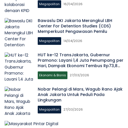
Megapolitan
16/04/2026
Bawaslu DKI Jakarta Merangkul LBH
Center For Detention Studies (CDS)
Memperkuat Pengawasan Pemilu
Megapolitan
14/04/2026
HUT ke-12 TransJakarta, Gubernur
Pramono: Layani 1,4 Juta Penumpang per
Hari, Dampak Ekonomi Tembus Rp73,8
Triliun
Ekonomi & Bisnis
27/03/2026
Nobar Pelangi di Mars, Wagub Rano Ajak
Anak Jakarta Untuk Peduli Pada
Lingkungan
Megapolitan
27/03/2026