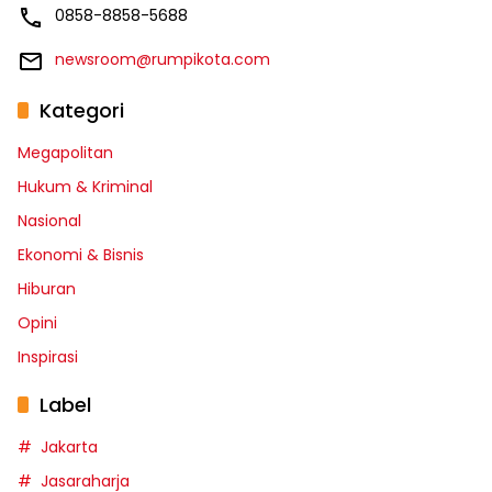
0858-8858-5688
newsroom@rumpikota.com
Kategori
Megapolitan
Hukum & Kriminal
Nasional
Ekonomi & Bisnis
Hiburan
Opini
Inspirasi
Label
Jakarta
Jasaraharja