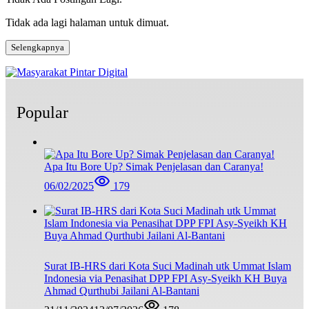
Tidak ada lagi halaman untuk dimuat.
Selengkapnya
Popular
Apa Itu Bore Up? Simak Penjelasan dan Caranya!
06/02/2025
179
Surat IB-HRS dari Kota Suci Madinah utk Ummat Islam
Indonesia via Penasihat DPP FPI Asy-Syeikh KH Buya
Ahmad Qurthubi Jailani Al-Bantani