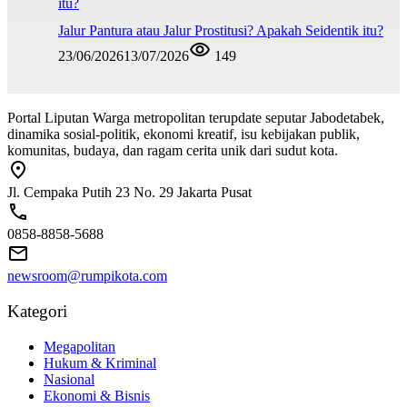
Jalur Pantura atau Jalur Prostitusi? Apakah Seidentik itu?
23/06/2026
13/07/2026
149
Portal Liputan Warga metropolitan terupdate seputar Jabodetabek,
dinamika sosial-politik, ekonomi kreatif, isu kebijakan publik,
komunitas, budaya, dan ragam cerita unik dari sudut kota.
Jl. Cempaka Putih 23 No. 29 Jakarta Pusat
0858-8858-5688
newsroom@rumpikota.com
Kategori
Megapolitan
Hukum & Kriminal
Nasional
Ekonomi & Bisnis