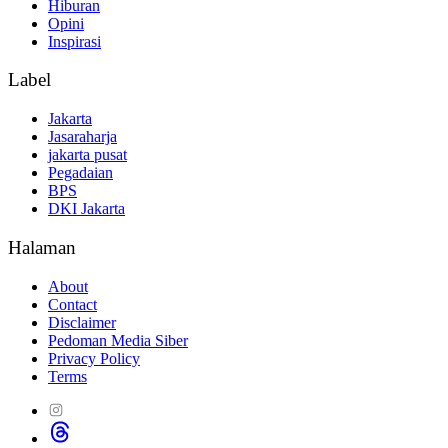
Hiburan
Opini
Inspirasi
Label
Jakarta
Jasaraharja
jakarta pusat
Pegadaian
BPS
DKI Jakarta
Halaman
About
Contact
Disclaimer
Pedoman Media Siber
Privacy Policy
Terms