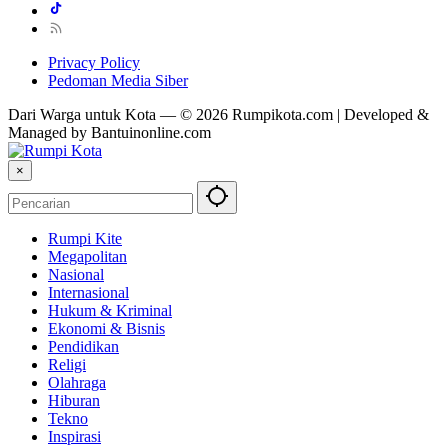
Privacy Policy
Pedoman Media Siber
Dari Warga untuk Kota — © 2026 Rumpikota.com | Developed &
Managed by Bantuinonline.com
×
Rumpi Kite
Megapolitan
Nasional
Internasional
Hukum & Kriminal
Ekonomi & Bisnis
Pendidikan
Religi
Olahraga
Hiburan
Tekno
Inspirasi