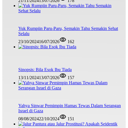
21/11/2024
13/07/2026
178
Yuk Rumpiin Paru-Paru, Semakin Tahu Semakin Sehat
Selalu
23/10/2024
16/07/2026
162
Sinopsis: Bila Esok Ibu Tiada
13/11/2024
13/07/2026
157
Yahya Sinwar Pemimpin Hamas Tewas Dalam Serangan
Israel di Gaza
08/08/2024
22/10/2024
151