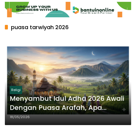
puasa tarwiyah 2026
Religi
Menyambut Idul Adha 2026 Awali
Dengan Puasa Arafah, Apa
Bacaan Niatnya?
18/05/2026