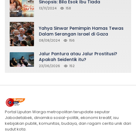
Sinopsis: Bila Esok Ibu Tiada
13/11/2024
158
Yahya Sinwar Pemimpin Hamas Tewas
Dalam Serangan Israel di Gaza
08/08/2024
156
Jalur Pantura atau Jalur Prostitusi?
Apakah Seidentik itu?
23/06/2026
152
Portal Liputan Warga metropolitan terupdate seputar
Jabodetabek, dinamika sosial-politik, ekonomi kreatif, isu
kebijakan publik, komunitas, budaya, dan ragam cerita unik dari
sudut kota.