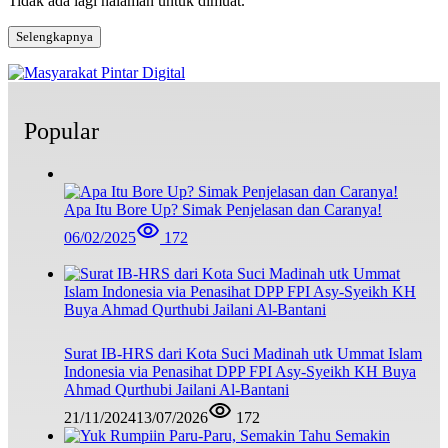
Tidak ada lagi halaman untuk dimuat.
Selengkapnya
Popular
Apa Itu Bore Up? Simak Penjelasan dan Caranya!
06/02/2025
172
Surat IB-HRS dari Kota Suci Madinah utk Ummat Islam
Indonesia via Penasihat DPP FPI Asy-Syeikh KH Buya
Ahmad Qurthubi Jailani Al-Bantani
21/11/2024
13/07/2026
172