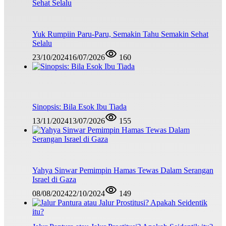
Yuk Rumpiin Paru-Paru, Semakin Tahu Semakin Sehat
Selalu
23/10/2024
16/07/2026
160
Sinopsis: Bila Esok Ibu Tiada
13/11/2024
13/07/2026
155
Yahya Sinwar Pemimpin Hamas Tewas Dalam Serangan
Israel di Gaza
08/08/2024
22/10/2024
149