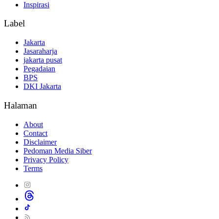
Inspirasi
Label
Jakarta
Jasaraharja
jakarta pusat
Pegadaian
BPS
DKI Jakarta
Halaman
About
Contact
Disclaimer
Pedoman Media Siber
Privacy Policy
Terms