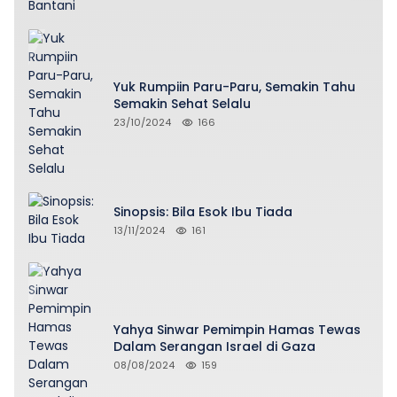
Yuk Rumpiin Paru-Paru, Semakin Tahu
Semakin Sehat Selalu
23/10/2024
166
Sinopsis: Bila Esok Ibu Tiada
13/11/2024
161
Yahya Sinwar Pemimpin Hamas Tewas
Dalam Serangan Israel di Gaza
08/08/2024
159