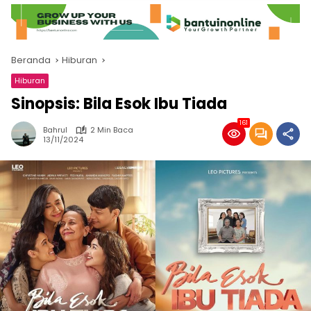
Beranda
Hiburan
Hiburan
Sinopsis: Bila Esok Ibu Tiada
161
Bahrul
2 Min Baca
13/11/2024