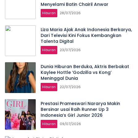
Menyelami Batin Chairil Anwar
Hiburan
28/07/2026
Liza Maria Ajak Anak Indonesia Berkarya,
Dari Televisi Kini Fokus Kembangkan
Talenta Digital
Hiburan
23/07/2026
Dunia Hiburan Berduka, Aktris Berbakat
Kaylee Hottle ‘Godzilla vs Kong’
Meninggal Dunia
Hiburan
22/07/2026
Prestasi Prameswari Nararya Makin
Bersinar usai Raih Runner Up 3
Indonesia’s Girl Junior 2026
Hiburan
09/07/2026