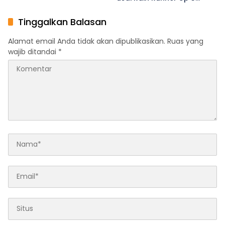
Indonesia’s Girl Junior
2026
Tinggalkan Balasan
Alamat email Anda tidak akan dipublikasikan.
Ruas yang
wajib ditandai
*