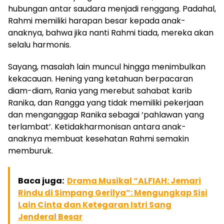
hubungan antar saudara menjadi renggang. Padahal,
Rahmi memiliki harapan besar kepada anak-
anaknya, bahwa jika nanti Rahmi tiada, mereka akan
selalu harmonis.
Sayang, masalah lain muncul hingga menimbulkan
kekacauan. Hening yang ketahuan berpacaran
diam-diam, Rania yang merebut sahabat karib
Ranika, dan Rangga yang tidak memiliki pekerjaan
dan menganggap Ranika sebagai ‘pahlawan yang
terlambat’. Ketidakharmonisan antara anak-
anaknya membuat kesehatan Rahmi semakin
memburuk.
Baca juga:
Drama Musikal “ALFIAH: Jemari
Rindu di Simpang Gerilya”: Mengungkap Sisi
Lain Cinta dan Ketegaran Istri Sang
Jenderal Besar