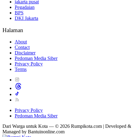
jakarta pusat
Pegadaian
BPS
DKI Jakarta
Halaman
About
Contact
Disclaimer
Pedoman Media Siber
Privacy Policy
Terms
Privacy Policy
Pedoman Media Siber
Dari Warga untuk Kota — © 2026 Rumpikota.com | Developed &
Managed by Bantuinonline.com