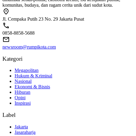
komunitas, budaya, dan ragam cerita unik dari sudut kota.
Jl. Cempaka Putih 23 No. 29 Jakarta Pusat
0858-8858-5688
newsroom@rumpikota.com
Kategori
Megapolitan
Hukum & Kriminal
Nasional
Ekonomi & Bisnis
Hiburan
Opini
Inspirasi
Label
Jakarta
Jasaraharja