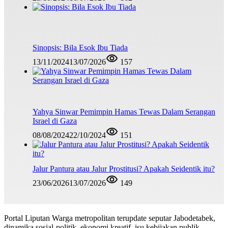
Sinopsis: Bila Esok Ibu Tiada
13/11/2024
13/07/2026
157
Yahya Sinwar Pemimpin Hamas Tewas Dalam Serangan
Israel di Gaza
08/08/2024
22/10/2024
151
Jalur Pantura atau Jalur Prostitusi? Apakah Seidentik itu?
23/06/2026
13/07/2026
149
Portal Liputan Warga metropolitan terupdate seputar Jabodetabek,
dinamika sosial-politik, ekonomi kreatif, isu kebijakan publik,