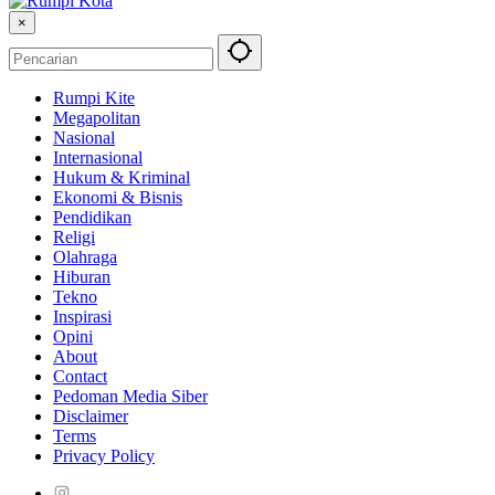
×
Rumpi Kite
Megapolitan
Nasional
Internasional
Hukum & Kriminal
Ekonomi & Bisnis
Pendidikan
Religi
Olahraga
Hiburan
Tekno
Inspirasi
Opini
About
Contact
Pedoman Media Siber
Disclaimer
Terms
Privacy Policy