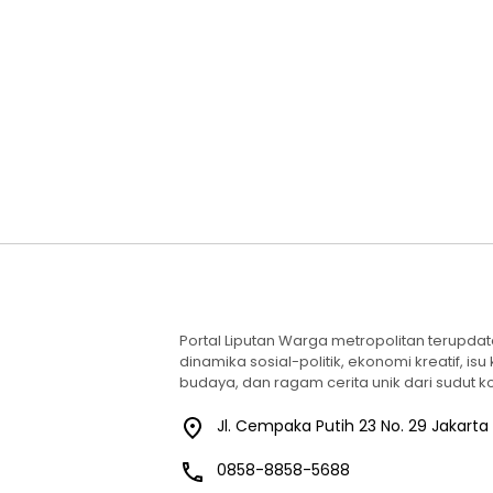
Portal Liputan Warga metropolitan terupda
dinamika sosial-politik, ekonomi kreatif, isu
budaya, dan ragam cerita unik dari sudut ko
Jl. Cempaka Putih 23 No. 29 Jakarta
0858-8858-5688