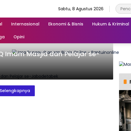
Sabtu, 8 Agustus 2026
l
Internasional
Ekonomi & Bisnis
Hukum & Kriminal
ga
Opini
 Imam Masjid dan Pelajar se-
Selengkapnya