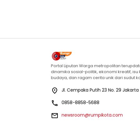
Portal Liputan Warga metropolitan terupda
dinamika sosial-politik, ekonomi kreatif, isu
budaya, dan ragam cerita unik dari sudut ko
Jl. Cempaka Putih 23 No. 29 Jakarta
0858-8858-5688
newsroom@rumpikota.com