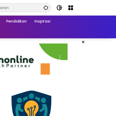
Pendidikan
Inspirasi
×