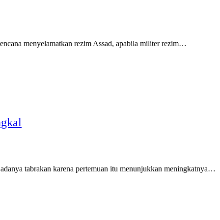
rencana menyelamatkan rezim Assad, apabila militer rezim…
ngkal
h adanya tabrakan karena pertemuan itu menunjukkan meningkatnya…