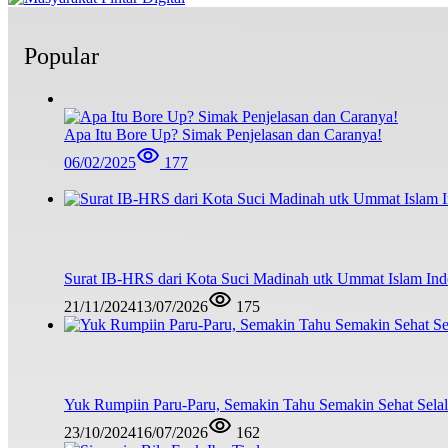
Popular
Apa Itu Bore Up? Simak Penjelasan dan Caranya!
06/02/2025
177
Surat IB-HRS dari Kota Suci Madinah utk Ummat Islam Ind
21/11/2024
13/07/2026
175
Yuk Rumpiin Paru-Paru, Semakin Tahu Semakin Sehat Sela
23/10/2024
16/07/2026
162