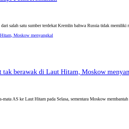
dari salah satu sumber terdekat Kremlin bahwa Russia tidak memiliki 
t tak berawak di Laut Hitam, Moskow menya
ata-mata AS ke Laut Hitam pada Selasa, sementara Moskow membanta