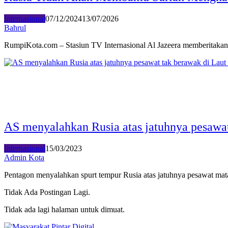
Internasional
07/12/2024
13/07/2026
Bahrul
RumpiKota.com – Stasiun TV Internasional Al Jazeera memberitakan 
AS menyalahkan Rusia atas jatuhnya pesawa
Internasional
15/03/2023
Admin Kota
Pentagon menyalahkan spurt tempur Rusia atas jatuhnya pesawat m
Tidak Ada Postingan Lagi.
Tidak ada lagi halaman untuk dimuat.