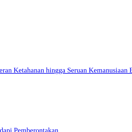
eran Ketahanan hingga Seruan Kemanusiaan 
dapi Pemberontakan