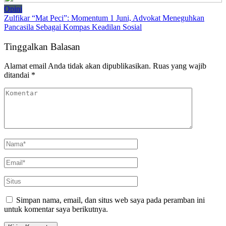
Opini
Zulfikar “Mat Peci”: Momentum 1 Juni, Advokat Meneguhkan
Pancasila Sebagai Kompas Keadilan Sosial
Tinggalkan Balasan
Alamat email Anda tidak akan dipublikasikan.
Ruas yang wajib
ditandai
*
Simpan nama, email, dan situs web saya pada peramban ini
untuk komentar saya berikutnya.