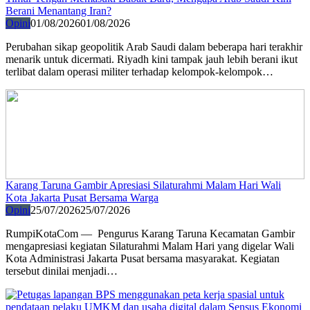
Berani Menantang Iran?
Opini
01/08/2026
01/08/2026
Perubahan sikap geopolitik Arab Saudi dalam beberapa hari terakhir
menarik untuk dicermati. Riyadh kini tampak jauh lebih berani ikut
terlibat dalam operasi militer terhadap kelompok-kelompok…
Karang Taruna Gambir Apresiasi Silaturahmi Malam Hari Wali
Kota Jakarta Pusat Bersama Warga
Opini
25/07/2026
25/07/2026
RumpiKotaCom — Pengurus Karang Taruna Kecamatan Gambir
mengapresiasi kegiatan Silaturahmi Malam Hari yang digelar Wali
Kota Administrasi Jakarta Pusat bersama masyarakat. Kegiatan
tersebut dinilai menjadi…