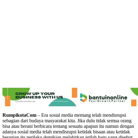
RumpikotaCom
– Era sosial media memang telah mendisrupsi
sebagian dari budaya masyarakat kita. Jika dulu tidak semua orang
bisa atau berani berbicara tentang sesuatu apapun itu namun dengan
adanya sosial media telah mendisrupsi ketidak bisaan atau ketidak
beranian itu perilaku demikian melahirkan istilah baru yang disebut