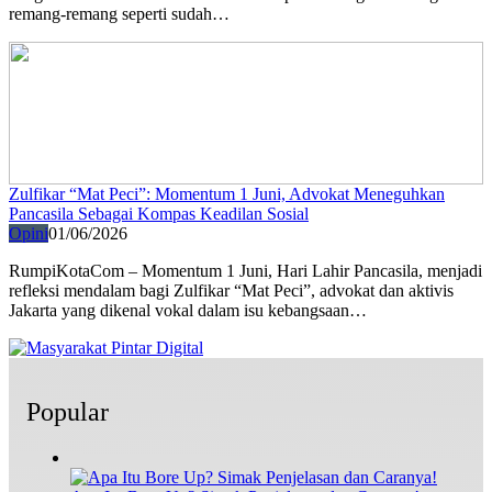
remang-remang seperti sudah…
Zulfikar “Mat Peci”: Momentum 1 Juni, Advokat Meneguhkan
Pancasila Sebagai Kompas Keadilan Sosial
Opini
01/06/2026
RumpiKotaCom – Momentum 1 Juni, Hari Lahir Pancasila, menjadi
refleksi mendalam bagi Zulfikar “Mat Peci”, advokat dan aktivis
Jakarta yang dikenal vokal dalam isu kebangsaan…
Popular