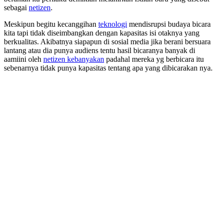
sebagai
netizen
.
Meskipun begitu kecanggihan
teknologi
mendisrupsi budaya bicara
kita tapi tidak diseimbangkan dengan kapasitas isi otaknya yang
berkualitas. Akibatnya siapapun di sosial media jika berani bersuara
lantang atau dia punya audiens tentu hasil bicaranya banyak di
aamiini oleh
netizen kebanyakan
padahal mereka yg berbicara itu
sebenarnya tidak punya kapasitas tentang apa yang dibicarakan nya.