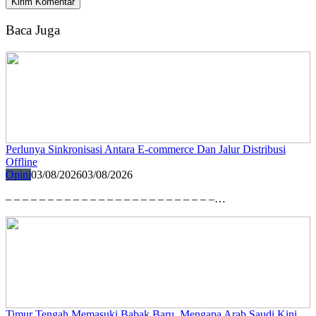
Baca Juga
Perlunya Sinkronisasi Antara E-commerce Dan Jalur Distribusi
Offline
Opini
03/08/2026
03/08/2026
– – – – – – – – – – – – – – – – – – – – – – – – –…
Timur Tengah Memasuki Babak Baru, Mengapa Arab Saudi Kini