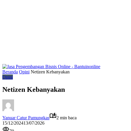
Beranda
Opini
Netizen Kebanyakan
Opini
Netizen Kebanyakan
Yanuar Catur Pamungkas
2 min baca
15/12/2024
13/07/2026