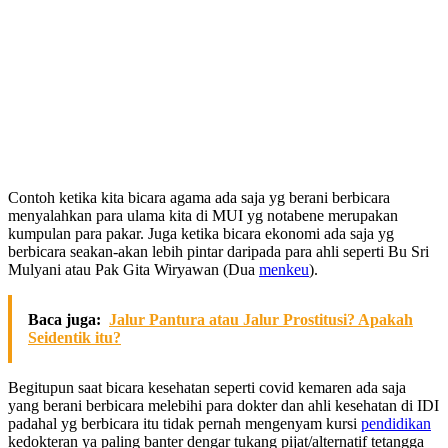
Contoh ketika kita bicara agama ada saja yg berani berbicara
menyalahkan para ulama kita di MUI yg notabene merupakan
kumpulan para pakar. Juga ketika bicara ekonomi ada saja yg
berbicara seakan-akan lebih pintar daripada para ahli seperti Bu Sri
Mulyani atau Pak Gita Wiryawan (Dua
menkeu
).
Baca juga:
Jalur Pantura atau Jalur Prostitusi? Apakah
Seidentik itu?
Begitupun saat bicara kesehatan seperti covid kemaren ada saja
yang berani berbicara melebihi para dokter dan ahli kesehatan di IDI
padahal yg berbicara itu tidak pernah mengenyam kursi
pendidikan
kedokteran ya paling banter dengar tukang pijat/alternatif tetangga