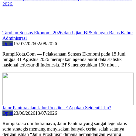
Taruhan Sensus Ekonomi 2026 dan Ujian BPS dengan Batas Kabur
Administrasi
Opini
15/07/2026
02/08/2026
RumpiKota.Com — Pelaksanaan Sensus Ekonomi pada 15 Juni
hingga 31 Agustus 2026 merupakan agenda audit data statistik
nasional terbesar di Indonesia. BPS mengerahkan 190 ribu…
Jalur Pantura atau Jalur Prostitusi? Apakah Seidentik itu?
Opini
23/06/2026
13/07/2026
Rumpikota.com Indramayu, Jalur Pantura yang sangat legendaris
serta strategis memang menyisakan banyak cerita, salah satunya
dengan istilah “Jalur Prostitusi” dimana pemandangan warung