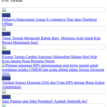
Pos Terkait
Opini
Perlunya Sinkronisasi Antara E-commerce Dan Jalur Distribusi
Offline
Opini
Timur Tengah Memasuki Babak Baru, Mengapa Arab Saudi Kini
Berani Menantang Iran?
Opini
Karang Taruna Gambir Apresiasi Silaturahmi Malam Hari Wali
Kota Jakarta Pusat Bersama Warga
Opini
Taruhan Sensus Ekonomi 2026 dan Ujian BPS dengan Batas Kabur
Administrasi
Opini
Jalur Pantura atau Jalur Prostitusi? Apakah Seidentik itu?