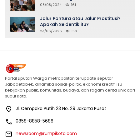
08/08/2024
161
Jalur Pantura atau Jalur Prostitusi?
Apakah Seidentik itu?
23/06/2026
158
Portal Liputan Warga metropolitan terupdate seputar
Jabodetabek, dinamika sosial-politik, ekonomi kreatif, isu
kebijakan publik, komunitas, budaya, dan ragam cerita unik dari
sudut kota.
Jl. Cempaka Putih 23 No. 29 Jakarta Pusat
0858-8858-5688
newsroom@rumpikota.com