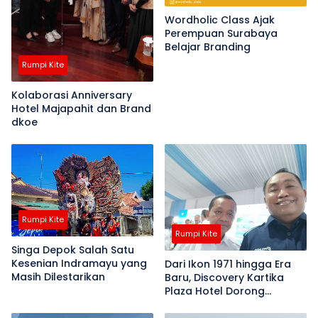
Wordholic Class Ajak
Perempuan Surabaya
Belajar Branding
Rumpi Kite
Kolaborasi Anniversary
Hotel Majapahit dan Brand
dkoe
Rumpi Kite
Rumpi Kite
Singa Depok Salah Satu
Kesenian Indramayu yang
Dari Ikon 1971 hingga Era
Masih Dilestarikan
Baru, Discovery Kartika
Plaza Hotel Dorong
Kebangkitan Kuta Bali