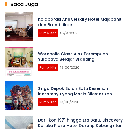
Baca Juga
Kolaborasi Anniversary Hotel Majapahit
dan Brand dkoe
Rumpi Kite
07/07/2026
Wordholic Class Ajak Perempuan
Surabaya Belajar Branding
Rumpi Kite
19/06/2026
Singa Depok Salah Satu Kesenian
Indramayu yang Masih Dilestarikan
Rumpi Kite
18/06/2026
Dari Ikon 1971 hingga Era Baru, Discovery
Kartika Plaza Hotel Dorong Kebangkitan