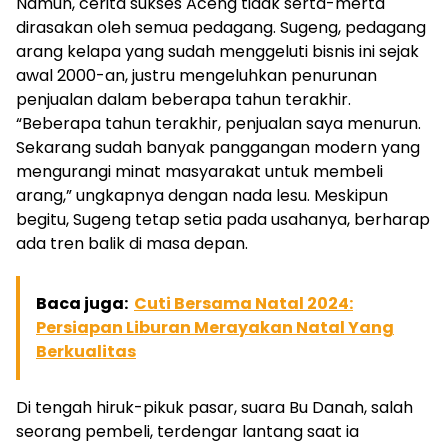
Namun, cerita sukses Aceng tidak serta-merta
dirasakan oleh semua pedagang. Sugeng, pedagang
arang kelapa yang sudah menggeluti bisnis ini sejak
awal 2000-an, justru mengeluhkan penurunan
penjualan dalam beberapa tahun terakhir.
“Beberapa tahun terakhir, penjualan saya menurun.
Sekarang sudah banyak panggangan modern yang
mengurangi minat masyarakat untuk membeli
arang,” ungkapnya dengan nada lesu. Meskipun
begitu, Sugeng tetap setia pada usahanya, berharap
ada tren balik di masa depan.
Baca juga:
Cuti Bersama Natal 2024:
Persiapan Liburan Merayakan Natal Yang
Berkualitas
Di tengah hiruk-pikuk pasar, suara Bu Danah, salah
seorang pembeli, terdengar lantang saat ia