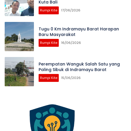
Kuta Bali
Rumpi Kite
17/06/2026
Tugu 0 Km Indramayu Barat Harapan
Baru Masyarakat
Rumpi Kite
16/06/2026
Perempatan Wanguk Salah Satu yang
Paling Sibuk di Indramayu Barat
Rumpi Kite
15/06/2026