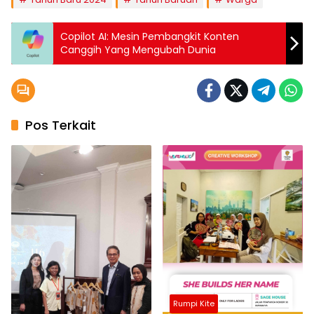
Copilot AI: Mesin Pembangkit Konten
Canggih Yang Mengubah Dunia
Pos Terkait
Rumpi Kite