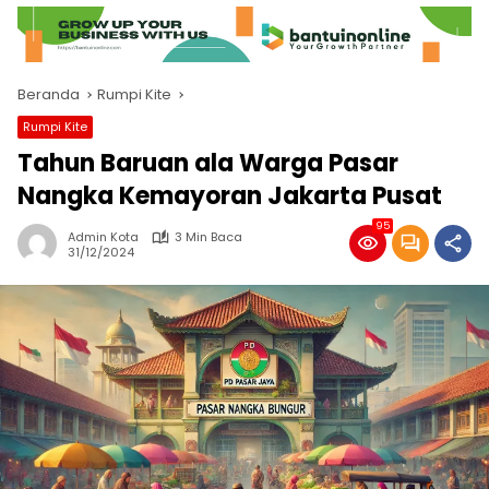
Beranda
Rumpi Kite
Rumpi Kite
Tahun Baruan ala Warga Pasar
Nangka Kemayoran Jakarta Pusat
95
Admin Kota
3 Min Baca
31/12/2024