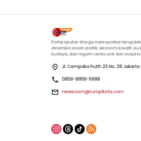
Portal Liputan Warga metropolitan terupda
dinamika sosial-politik, ekonomi kreatif, isu
budaya, dan ragam cerita unik dari sudut ko
Jl. Cempaka Putih 23 No. 29 Jakarta
0858-8858-5688
newsroom@rumpikota.com