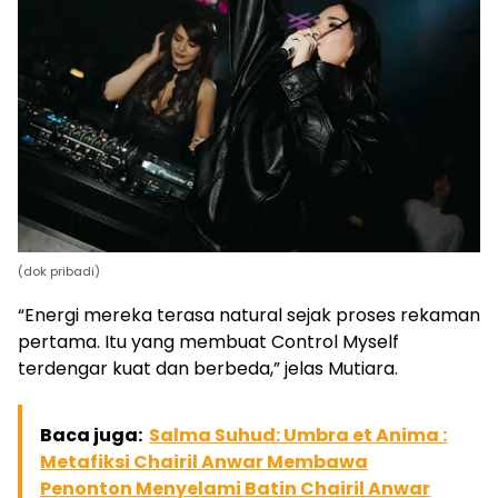
(dok pribadi)
“Energi mereka terasa natural sejak proses rekaman
pertama. Itu yang membuat Control Myself
terdengar kuat dan berbeda,” jelas Mutiara.
Baca juga:
Salma Suhud: Umbra et Anima :
Metafiksi Chairil Anwar Membawa
Penonton Menyelami Batin Chairil Anwar