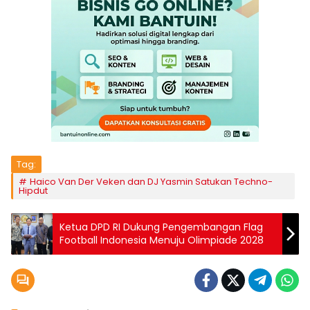
Tag:
Haico Van Der Veken dan DJ Yasmin Satukan Techno-
Hipdut
Ketua DPD RI Dukung Pengembangan Flag
Football Indonesia Menuju Olimpiade 2028