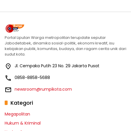
Portal Liputan Warga metropolitan terupdate seputar
Jabodetabek, dinamika sosial-politik, ekonomi kreatif, isu
kebijakan publik, komunitas, budaya, dan ragam cerita unik dari
sudut kota.
Jl. Cempaka Putih 23 No. 29 Jakarta Pusat
0858-8858-5688
newsroom@rumpikota.com
Kategori
Megapolitan
Hukum & Kriminal