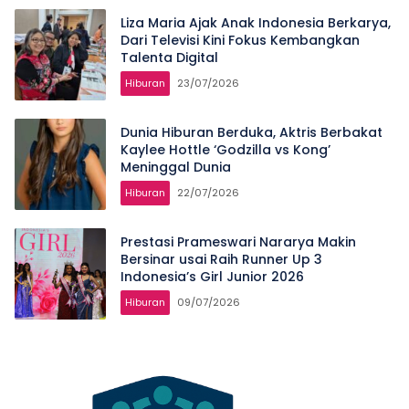
Liza Maria Ajak Anak Indonesia Berkarya,
Dari Televisi Kini Fokus Kembangkan
Talenta Digital
Hiburan
23/07/2026
Dunia Hiburan Berduka, Aktris Berbakat
Kaylee Hottle ‘Godzilla vs Kong’
Meninggal Dunia
Hiburan
22/07/2026
Prestasi Prameswari Nararya Makin
Bersinar usai Raih Runner Up 3
Indonesia’s Girl Junior 2026
Hiburan
09/07/2026