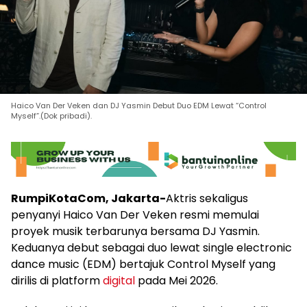
Haico Van Der Veken dan DJ Yasmin Debut Duo EDM Lewat “Control
Myself”.(Dok pribadi).
RumpiKotaCom, Jakarta-
Aktris sekaligus
penyanyi Haico Van Der Veken resmi memulai
proyek musik terbarunya bersama DJ Yasmin.
Keduanya debut sebagai duo lewat single electronic
dance music (EDM) bertajuk Control Myself yang
dirilis di platform
digital
pada Mei 2026.