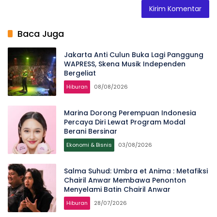
Baca Juga
Jakarta Anti Culun Buka Lagi Panggung
WAPRESS, Skena Musik Independen
Bergeliat
Hiburan
08/08/2026
Marina Dorong Perempuan Indonesia
Percaya Diri Lewat Program Modal
Berani Bersinar
Ekonomi & Bisnis
03/08/2026
Salma Suhud: Umbra et Anima : Metafiksi
Chairil Anwar Membawa Penonton
Menyelami Batin Chairil Anwar
Hiburan
28/07/2026