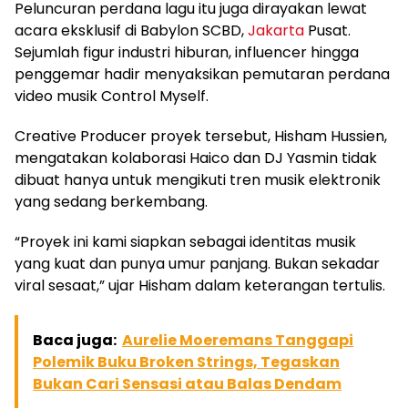
Peluncuran perdana lagu itu juga dirayakan lewat
acara eksklusif di Babylon SCBD,
Jakarta
Pusat.
Sejumlah figur industri hiburan, influencer hingga
penggemar hadir menyaksikan pemutaran perdana
video musik Control Myself.
Creative Producer proyek tersebut, Hisham Hussien,
mengatakan kolaborasi Haico dan DJ Yasmin tidak
dibuat hanya untuk mengikuti tren musik elektronik
yang sedang berkembang.
“Proyek ini kami siapkan sebagai identitas musik
yang kuat dan punya umur panjang. Bukan sekadar
viral sesaat,” ujar Hisham dalam keterangan tertulis.
Baca juga:
Aurelie Moeremans Tanggapi
Polemik Buku Broken Strings, Tegaskan
Bukan Cari Sensasi atau Balas Dendam