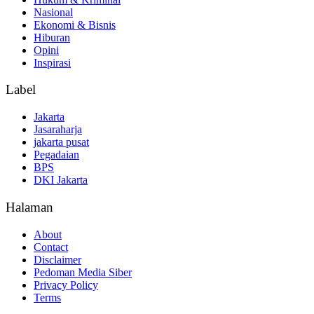
Nasional
Ekonomi & Bisnis
Hiburan
Opini
Inspirasi
Label
Jakarta
Jasaraharja
jakarta pusat
Pegadaian
BPS
DKI Jakarta
Halaman
About
Contact
Disclaimer
Pedoman Media Siber
Privacy Policy
Terms