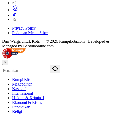
Privacy Policy
Pedoman Media Siber
Dari Warga untuk Kota — © 2026 Rumpikota.com | Developed &
Managed by Bantuinonline.com
×
Rumpi Kite
Megapolitan
Nasional
Internasional
Hukum & Kriminal
Ekonomi & Bisnis
Pendidikan
Religi