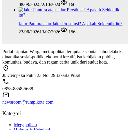
08/08/2024
22/10/2024
160
Jalur Pantura atau Jalur Prostitusi? Apakah Seidentik itu?
23/06/2026
13/07/2026
156
Portal Liputan Warga metropolitan terupdate seputar Jabodetabek,
dinamika sosial-politik, ekonomi kreatif, isu kebijakan publik,
komunitas, budaya, dan ragam cerita unik dari sudut kota.
Jl. Cempaka Putih 23 No. 29 Jakarta Pusat
0858-8858-5688
newsroom@rumpikota.com
Kategori
Megapolitan
Hukum & Kriminal