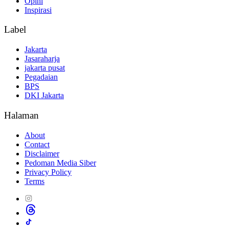
Opini
Inspirasi
Label
Jakarta
Jasaraharja
jakarta pusat
Pegadaian
BPS
DKI Jakarta
Halaman
About
Contact
Disclaimer
Pedoman Media Siber
Privacy Policy
Terms