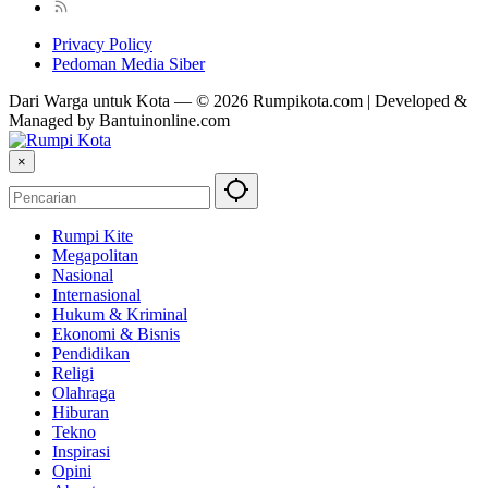
Privacy Policy
Pedoman Media Siber
Dari Warga untuk Kota — © 2026 Rumpikota.com | Developed &
Managed by Bantuinonline.com
×
Rumpi Kite
Megapolitan
Nasional
Internasional
Hukum & Kriminal
Ekonomi & Bisnis
Pendidikan
Religi
Olahraga
Hiburan
Tekno
Inspirasi
Opini