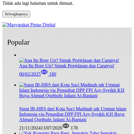
Tidak ada lagi halaman untuk dimuat.
Selengkapnya
Popular
Apa Itu Bore Up? Simak Penjelasan dan Caranya!
06/02/2025
180
Surat IB-HRS dari Kota Suci Madinah utk Ummat Islam
Indonesia via Penasihat DPP FPI Asy-Syeikh KH Buya
Ahmad Qurthubi Jailani Al-Bantani
21/11/2024
13/07/2026
178