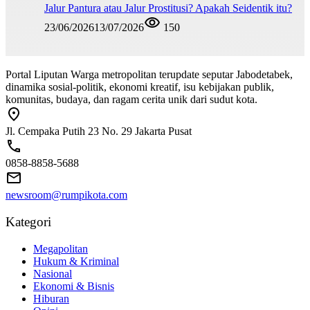
Jalur Pantura atau Jalur Prostitusi? Apakah Seidentik itu?
23/06/2026
13/07/2026
150
Portal Liputan Warga metropolitan terupdate seputar Jabodetabek,
dinamika sosial-politik, ekonomi kreatif, isu kebijakan publik,
komunitas, budaya, dan ragam cerita unik dari sudut kota.
Jl. Cempaka Putih 23 No. 29 Jakarta Pusat
0858-8858-5688
newsroom@rumpikota.com
Kategori
Megapolitan
Hukum & Kriminal
Nasional
Ekonomi & Bisnis
Hiburan