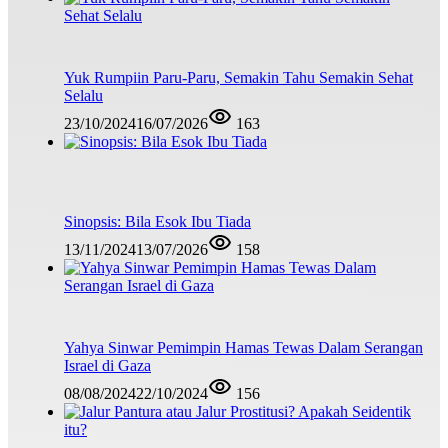
Yuk Rumpiin Paru-Paru, Semakin Tahu Semakin Sehat
Selalu
23/10/2024
16/07/2026
163
Sinopsis: Bila Esok Ibu Tiada
13/11/2024
13/07/2026
158
Yahya Sinwar Pemimpin Hamas Tewas Dalam Serangan
Israel di Gaza
08/08/2024
22/10/2024
156