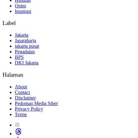
Hiburan
Opini
Inspirasi
Label
Jakarta
Jasaraharja
jakarta pusat
Pegadaian
BPS
DKI Jakarta
Halaman
About
Contact
Disclaimer
Pedoman Media Siber
Privacy Policy
Terms