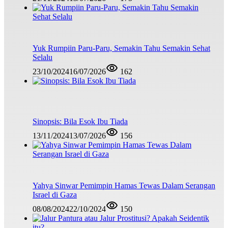
Yuk Rumpiin Paru-Paru, Semakin Tahu Semakin Sehat
Selalu
23/10/2024
16/07/2026
162
Sinopsis: Bila Esok Ibu Tiada
13/11/2024
13/07/2026
156
Yahya Sinwar Pemimpin Hamas Tewas Dalam Serangan
Israel di Gaza
08/08/2024
22/10/2024
150