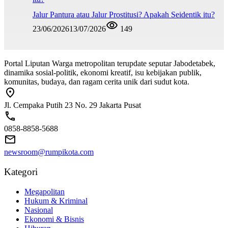
Jalur Pantura atau Jalur Prostitusi? Apakah Seidentik itu?
23/06/2026
13/07/2026
149
Portal Liputan Warga metropolitan terupdate seputar Jabodetabek,
dinamika sosial-politik, ekonomi kreatif, isu kebijakan publik,
komunitas, budaya, dan ragam cerita unik dari sudut kota.
Jl. Cempaka Putih 23 No. 29 Jakarta Pusat
0858-8858-5688
newsroom@rumpikota.com
Kategori
Megapolitan
Hukum & Kriminal
Nasional
Ekonomi & Bisnis