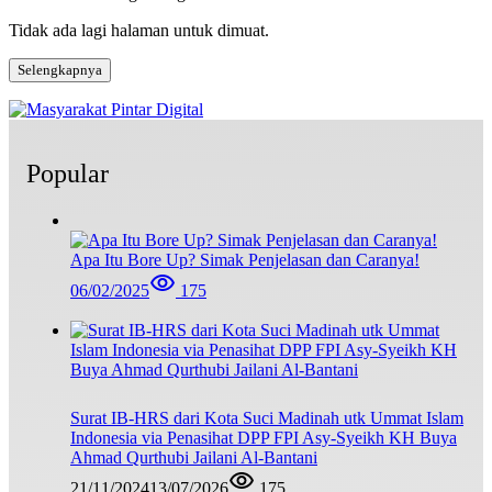
Tidak ada lagi halaman untuk dimuat.
Selengkapnya
Popular
Apa Itu Bore Up? Simak Penjelasan dan Caranya!
06/02/2025
175
Surat IB-HRS dari Kota Suci Madinah utk Ummat Islam
Indonesia via Penasihat DPP FPI Asy-Syeikh KH Buya
Ahmad Qurthubi Jailani Al-Bantani
21/11/2024
13/07/2026
175