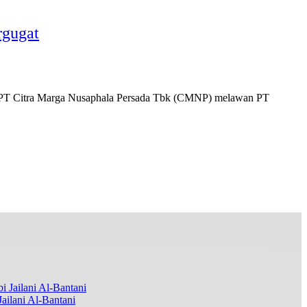
rgugat
PT Citra Marga Nusaphala Persada Tbk (CMNP) melawan PT
ilani Al-Bantani