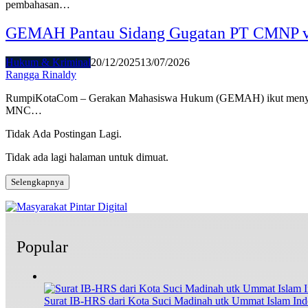
pembahasan…
GEMAH Pantau Sidang Gugatan PT CMNP vs 
Hukum & Kriminal
20/12/2025
13/07/2026
Rangga Rinaldy
RumpiKotaCom – Gerakan Mahasiswa Hukum (GEMAH) ikut menyorot
MNC…
Tidak Ada Postingan Lagi.
Tidak ada lagi halaman untuk dimuat.
Selengkapnya
Popular
Surat IB-HRS dari Kota Suci Madinah utk Ummat Islam Ind