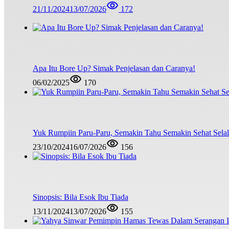
21/11/2024
13/07/2026
172
Apa Itu Bore Up? Simak Penjelasan dan Caranya!
06/02/2025
170
Yuk Rumpiin Paru-Paru, Semakin Tahu Semakin Sehat Sela
23/10/2024
16/07/2026
156
Sinopsis: Bila Esok Ibu Tiada
13/11/2024
13/07/2026
155