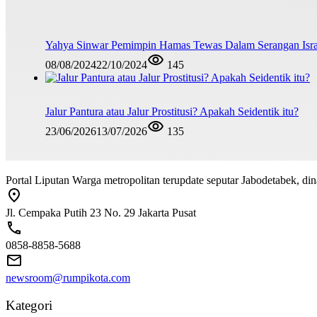
Yahya Sinwar Pemimpin Hamas Tewas Dalam Serangan Isra
08/08/2024
22/10/2024
145
Jalur Pantura atau Jalur Prostitusi? Apakah Seidentik itu?
23/06/2026
13/07/2026
135
Portal Liputan Warga metropolitan terupdate seputar Jabodetabek, dina
Jl. Cempaka Putih 23 No. 29 Jakarta Pusat
0858-8858-5688
newsroom@rumpikota.com
Kategori