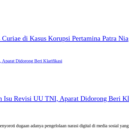
riae di Kasus Korupsi Pertamina Patra Nia
su Revisi UU TNI, Aparat Didorong Beri Kla
dugaan adanya pengelolaan narasi digital di media sosial yang dini