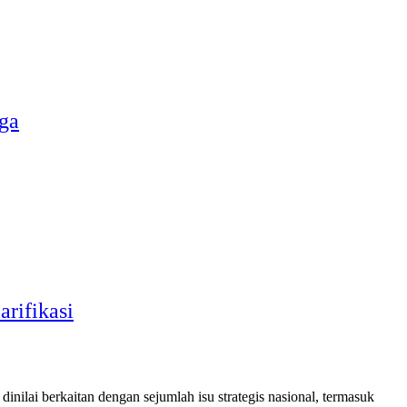
ga
rifikasi
lai berkaitan dengan sejumlah isu strategis nasional, termasuk