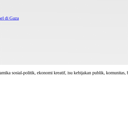
el di Gaza
mika sosial-politik, ekonomi kreatif, isu kebijakan publik, komunitas, 