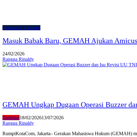
Hukum & Kriminal
Masuk Babak Baru, GEMAH Ajukan Amicus Cu
24/02/2026
Rangga Rinaldy
GEMAH Ungkap Dugaan Operasi Buzzer dan I
Nasional
18/02/2026
13/07/2026
Rangga Rinaldy
RumpiKotaCom, Jakarta– Gerakan Mahasiswa Hukum (GEMAH) menyoroti 