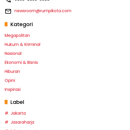
newsroom@rumpikota.com
Kategori
Megapolitan
Hukum & Kriminal
Nasional
Ekonomi & Bisnis
Hiburan
Opini
Inspirasi
Label
Jakarta
Jasaraharja