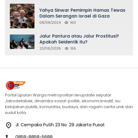
Yahya Sinwar Pemimpin Hamas Tewas
Dalam Serangan Israel di Gaza
08/08/2024
160
Jalur Pantura atau Jalur Prostitusi?
Apakah Seidentik itu?
23/06/2026
158
Portal Liputan Warga metropolitan terupdate seputar
Jabodetabek, dinamika sosial-politik, ekonomi kreatif, isu
kebijakan publik, komunitas, budaya, dan ragam cerita unik dari
sudut kota.
Jl. Cempaka Putih 23 No. 29 Jakarta Pusat
0858-8858-5688