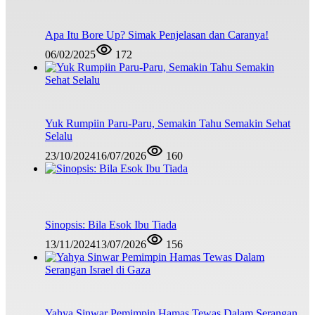
Apa Itu Bore Up? Simak Penjelasan dan Caranya!
06/02/2025
172
Yuk Rumpiin Paru-Paru, Semakin Tahu Semakin Sehat
Selalu
23/10/2024
16/07/2026
160
Sinopsis: Bila Esok Ibu Tiada
13/11/2024
13/07/2026
156
Yahya Sinwar Pemimpin Hamas Tewas Dalam Serangan