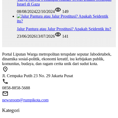
Israel di Gaza
08/08/2024
22/10/2024
149
Jalur Pantura atau Jalur Prostitusi? Apakah Seidentik itu?
23/06/2026
13/07/2026
141
Portal Liputan Warga metropolitan terupdate seputar Jabodetabek,
dinamika sosial-politik, ekonomi kreatif, isu kebijakan publik,
komunitas, budaya, dan ragam cerita unik dari sudut kota.
Jl. Cempaka Putih 23 No. 29 Jakarta Pusat
0858-8858-5688
newsroom@rumpikota.com
Kategori