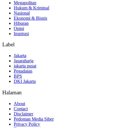
Megapolitan
Hukum & Kriminal
Nasional
Ekonomi & Bisnis
Hiburan
Opini
Inspirasi
Label
Jakarta
Jasaraharja
jakarta pusat
Pegadaian
BPS
DKI Jakarta
Halaman
About
Contact
Disclaimer
Pedoman Media Siber
Privacy Policy