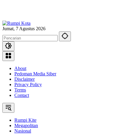
Jumat, 7 Agustus 2026
About
Pedoman Media Siber
Disclaimer
Privacy Policy
Terms
Contact
Rumpi Kite
Megapolitan
Nasional