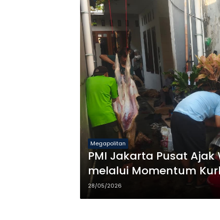
Megapolitan
PMI Jakarta Pusat Aja
melalui Momentum Ku
28/05/2026