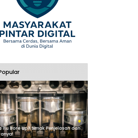
Popular
 Itu Bore Up? Simak Penjelasan dan
ranya!