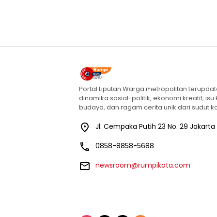
Portal Liputan Warga metropolitan terupda
dinamika sosial-politik, ekonomi kreatif, isu
budaya, dan ragam cerita unik dari sudut ko
Jl. Cempaka Putih 23 No. 29 Jakarta
0858-8858-5688
newsroom@rumpikota.com