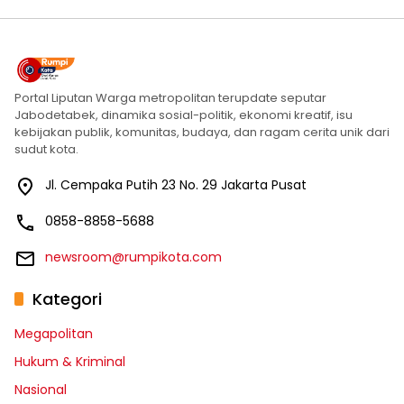
Portal Liputan Warga metropolitan terupdate seputar
Jabodetabek, dinamika sosial-politik, ekonomi kreatif, isu
kebijakan publik, komunitas, budaya, dan ragam cerita unik dari
sudut kota.
Jl. Cempaka Putih 23 No. 29 Jakarta Pusat
0858-8858-5688
newsroom@rumpikota.com
Kategori
Megapolitan
Hukum & Kriminal
Nasional