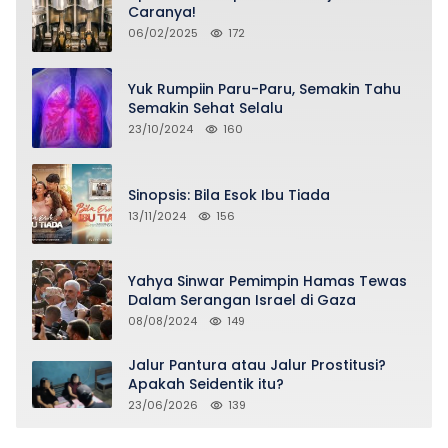
Caranya!
06/02/2025
172
Yuk Rumpiin Paru-Paru, Semakin Tahu
Semakin Sehat Selalu
23/10/2024
160
Sinopsis: Bila Esok Ibu Tiada
13/11/2024
156
Yahya Sinwar Pemimpin Hamas Tewas
Dalam Serangan Israel di Gaza
08/08/2024
149
Jalur Pantura atau Jalur Prostitusi?
Apakah Seidentik itu?
23/06/2026
139