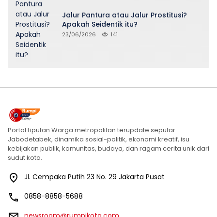
Jalur Pantura atau Jalur Prostitusi?
Apakah Seidentik itu?
23/06/2026
141
Portal Liputan Warga metropolitan terupdate seputar
Jabodetabek, dinamika sosial-politik, ekonomi kreatif, isu
kebijakan publik, komunitas, budaya, dan ragam cerita unik dari
sudut kota.
Jl. Cempaka Putih 23 No. 29 Jakarta Pusat
0858-8858-5688
newsroom@rumpikota.com