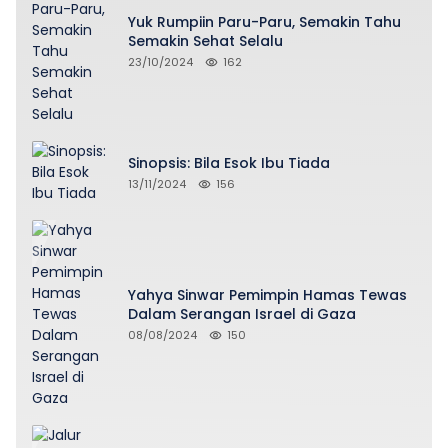
Yuk Rumpiin Paru-Paru, Semakin Tahu
Semakin Sehat Selalu
23/10/2024
162
Sinopsis: Bila Esok Ibu Tiada
13/11/2024
156
Yahya Sinwar Pemimpin Hamas Tewas
Dalam Serangan Israel di Gaza
08/08/2024
150