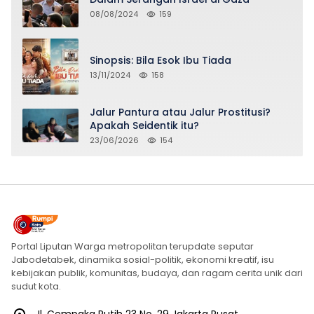
08/08/2024
159
Sinopsis: Bila Esok Ibu Tiada
13/11/2024
158
Jalur Pantura atau Jalur Prostitusi?
Apakah Seidentik itu?
23/06/2026
154
Portal Liputan Warga metropolitan terupdate seputar
Jabodetabek, dinamika sosial-politik, ekonomi kreatif, isu
kebijakan publik, komunitas, budaya, dan ragam cerita unik dari
sudut kota.