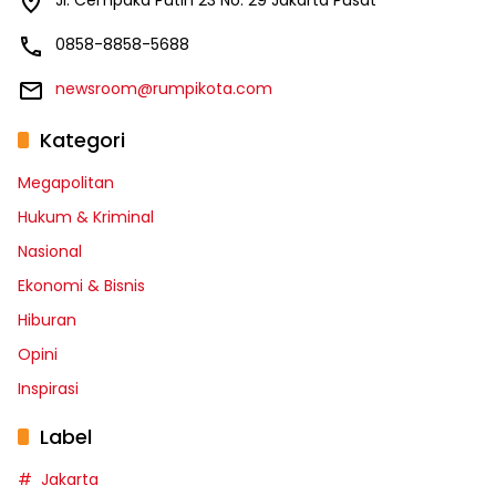
Jl. Cempaka Putih 23 No. 29 Jakarta Pusat
0858-8858-5688
newsroom@rumpikota.com
Kategori
Megapolitan
Hukum & Kriminal
Nasional
Ekonomi & Bisnis
Hiburan
Opini
Inspirasi
Label
Jakarta