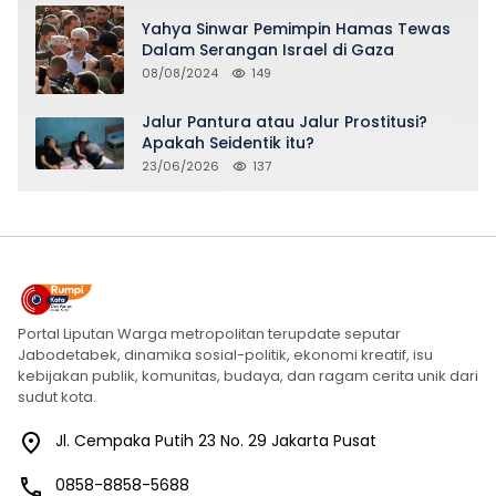
Yahya Sinwar Pemimpin Hamas Tewas
Dalam Serangan Israel di Gaza
08/08/2024
149
Jalur Pantura atau Jalur Prostitusi?
Apakah Seidentik itu?
23/06/2026
137
Portal Liputan Warga metropolitan terupdate seputar
Jabodetabek, dinamika sosial-politik, ekonomi kreatif, isu
kebijakan publik, komunitas, budaya, dan ragam cerita unik dari
sudut kota.
Jl. Cempaka Putih 23 No. 29 Jakarta Pusat
0858-8858-5688