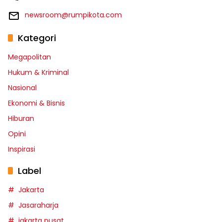
newsroom@rumpikota.com
Kategori
Megapolitan
Hukum & Kriminal
Nasional
Ekonomi & Bisnis
Hiburan
Opini
Inspirasi
Label
Jakarta
Jasaraharja
jakarta pusat