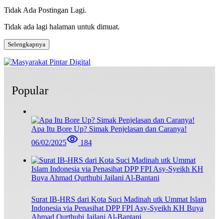
Tidak Ada Postingan Lagi.
Tidak ada lagi halaman untuk dimuat.
Selengkapnya
Popular
Apa Itu Bore Up? Simak Penjelasan dan Caranya!
06/02/2025
184
Surat IB-HRS dari Kota Suci Madinah utk Ummat Islam
Indonesia via Penasihat DPP FPI Asy-Syeikh KH Buya
Ahmad Qurthubi Jailani Al-Bantani