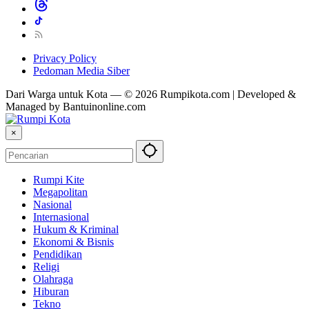
Privacy Policy
Pedoman Media Siber
Dari Warga untuk Kota — © 2026 Rumpikota.com | Developed &
Managed by Bantuinonline.com
×
Rumpi Kite
Megapolitan
Nasional
Internasional
Hukum & Kriminal
Ekonomi & Bisnis
Pendidikan
Religi
Olahraga
Hiburan
Tekno