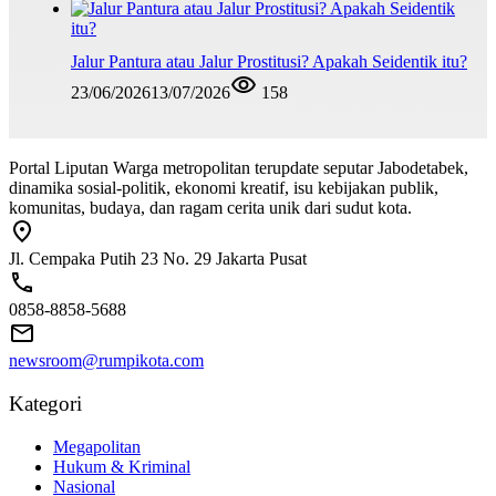
Jalur Pantura atau Jalur Prostitusi? Apakah Seidentik itu?
23/06/2026
13/07/2026
158
Portal Liputan Warga metropolitan terupdate seputar Jabodetabek,
dinamika sosial-politik, ekonomi kreatif, isu kebijakan publik,
komunitas, budaya, dan ragam cerita unik dari sudut kota.
Jl. Cempaka Putih 23 No. 29 Jakarta Pusat
0858-8858-5688
newsroom@rumpikota.com
Kategori
Megapolitan
Hukum & Kriminal
Nasional