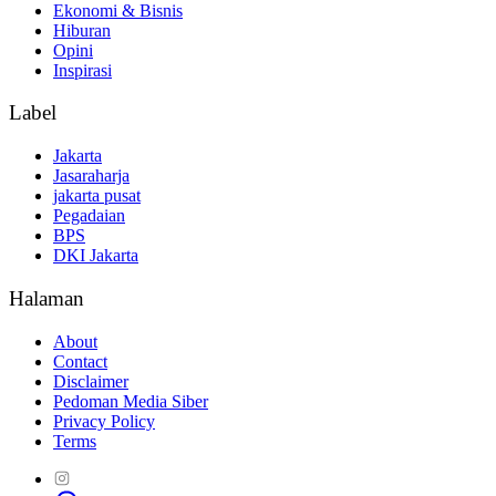
Ekonomi & Bisnis
Hiburan
Opini
Inspirasi
Label
Jakarta
Jasaraharja
jakarta pusat
Pegadaian
BPS
DKI Jakarta
Halaman
About
Contact
Disclaimer
Pedoman Media Siber
Privacy Policy
Terms