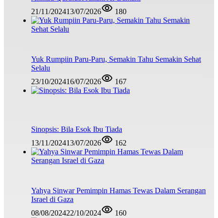
21/11/2024
13/07/2026
180
Yuk Rumpiin Paru-Paru, Semakin Tahu Semakin Sehat
Selalu
23/10/2024
16/07/2026
167
Sinopsis: Bila Esok Ibu Tiada
13/11/2024
13/07/2026
162
Yahya Sinwar Pemimpin Hamas Tewas Dalam Serangan
Israel di Gaza
08/08/2024
22/10/2024
160