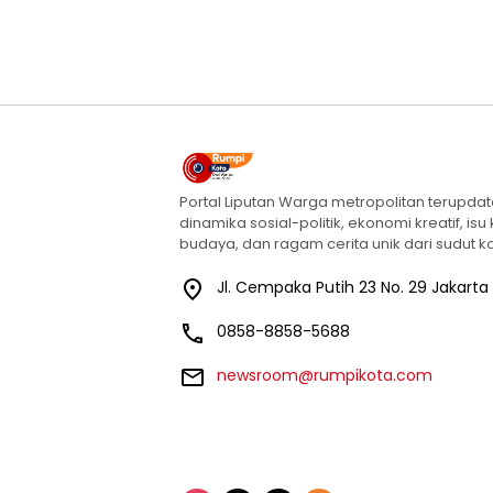
Portal Liputan Warga metropolitan terupda
dinamika sosial-politik, ekonomi kreatif, isu
budaya, dan ragam cerita unik dari sudut ko
Jl. Cempaka Putih 23 No. 29 Jakarta
0858-8858-5688
newsroom@rumpikota.com