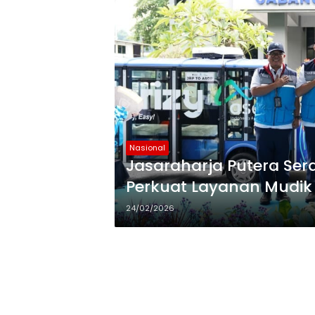
Nasional
Jasaraharja Putera Ser
Perkuat Layanan Mudik
24/02/2026