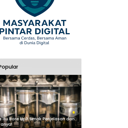
Popular
 Itu Bore Up? Simak Penjelasan dan
ranya!