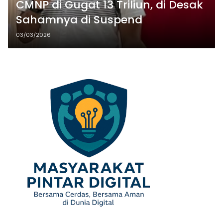
CMNP di Gugat 13 Triliun, di Desak
Sahamnya di Suspend
03/03/2026