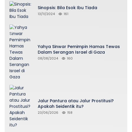
Sinopsis: Bila Esok Ibu Tiada
13/11/2024
161
Yahya Sinwar Pemimpin Hamas Tewas
Dalam Serangan Israel di Gaza
08/08/2024
160
Jalur Pantura atau Jalur Prostitusi?
Apakah Seidentik itu?
23/06/2026
158