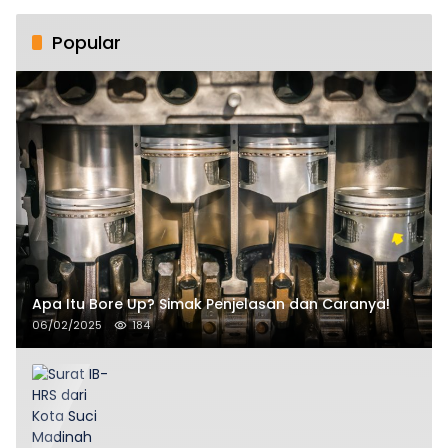
Popular
Apa Itu Bore Up? Simak Penjelasan dan Caranya!
06/02/2025
184