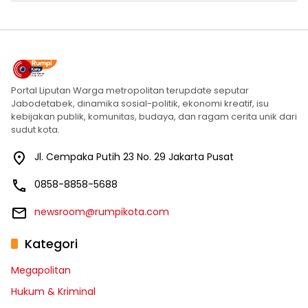
Portal Liputan Warga metropolitan terupdate seputar
Jabodetabek, dinamika sosial-politik, ekonomi kreatif, isu
kebijakan publik, komunitas, budaya, dan ragam cerita unik dari
sudut kota.
Jl. Cempaka Putih 23 No. 29 Jakarta Pusat
0858-8858-5688
newsroom@rumpikota.com
Kategori
Megapolitan
Hukum & Kriminal