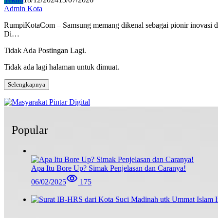
Admin Kota
RumpiKotaCom – Samsung memang dikenal sebagai pionir inovasi dala
Di…
Tidak Ada Postingan Lagi.
Tidak ada lagi halaman untuk dimuat.
Selengkapnya
Popular
Apa Itu Bore Up? Simak Penjelasan dan Caranya!
06/02/2025
175