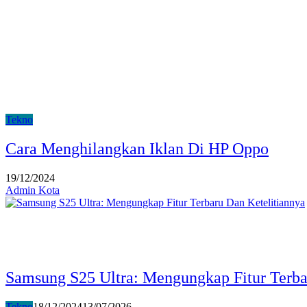
Tekno
Cara Menghilangkan Iklan Di HP Oppo
19/12/2024
Admin Kota
Samsung S25 Ultra: Mengungkap Fitur Terba
Tekno
18/12/2024
13/07/2026