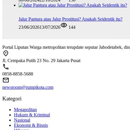
Jalur Pantura atau Jalur Prostitusi? Apakah Seidentik itu?
23/06/2026
13/07/2026
144
Portal Liputan Warga metropolitan terupdate seputar Jabodetabek, dina
Jl. Cempaka Putih 23 No. 29 Jakarta Pusat
0858-8858-5688
newsroom@rumpikota.com
Kategori
Megapolitan
Hukum & Kriminal
Nasional
Ekonomi & Bisnis