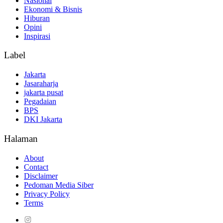
Nasional
Ekonomi & Bisnis
Hiburan
Opini
Inspirasi
Label
Jakarta
Jasaraharja
jakarta pusat
Pegadaian
BPS
DKI Jakarta
Halaman
About
Contact
Disclaimer
Pedoman Media Siber
Privacy Policy
Terms