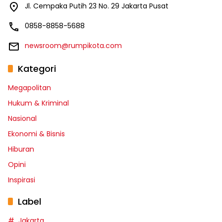
Jl. Cempaka Putih 23 No. 29 Jakarta Pusat
0858-8858-5688
newsroom@rumpikota.com
Kategori
Megapolitan
Hukum & Kriminal
Nasional
Ekonomi & Bisnis
Hiburan
Opini
Inspirasi
Label
Jakarta