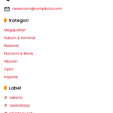
newsroom@rumpikota.com
Kategori
Megapolitan
Hukum & Kriminal
Nasional
Ekonomi & Bisnis
Hiburan
Opini
Inspirasi
Label
Jakarta
Jasaraharja