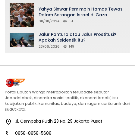
Yahya Sinwar Pemimpin Hamas Tewas
Dalam Serangan Israel di Gaza
08/08/2024
151
Jalur Pantura atau Jalur Prostitusi?
Apakah Seidentik itu?
23/06/2026
149
Portal Liputan Warga metropolitan terupdate seputar
Jabodetabek, dinamika sosial-politik, ekonomi kreatif, isu
kebijakan publik, komunitas, budaya, dan ragam cerita unik dari
sudut kota.
Jl. Cempaka Putih 23 No. 29 Jakarta Pusat
0858-8858-5688