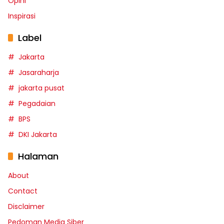
Opini
Inspirasi
Label
Jakarta
Jasaraharja
jakarta pusat
Pegadaian
BPS
DKI Jakarta
Halaman
About
Contact
Disclaimer
Pedoman Media Siber