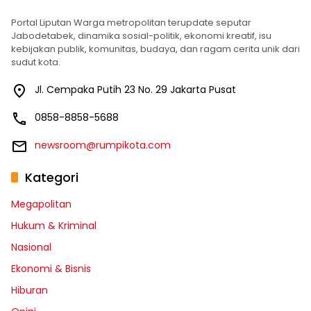
Portal Liputan Warga metropolitan terupdate seputar
Jabodetabek, dinamika sosial-politik, ekonomi kreatif, isu
kebijakan publik, komunitas, budaya, dan ragam cerita unik dari
sudut kota.
Jl. Cempaka Putih 23 No. 29 Jakarta Pusat
0858-8858-5688
newsroom@rumpikota.com
Kategori
Megapolitan
Hukum & Kriminal
Nasional
Ekonomi & Bisnis
Hiburan