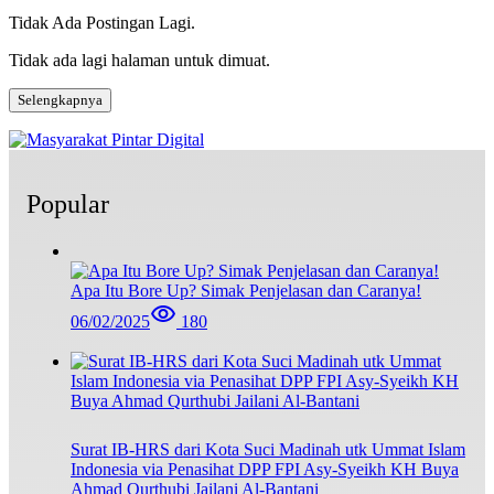
Tidak Ada Postingan Lagi.
Tidak ada lagi halaman untuk dimuat.
Selengkapnya
Popular
Apa Itu Bore Up? Simak Penjelasan dan Caranya!
06/02/2025
180
Surat IB-HRS dari Kota Suci Madinah utk Ummat Islam
Indonesia via Penasihat DPP FPI Asy-Syeikh KH Buya
Ahmad Qurthubi Jailani Al-Bantani