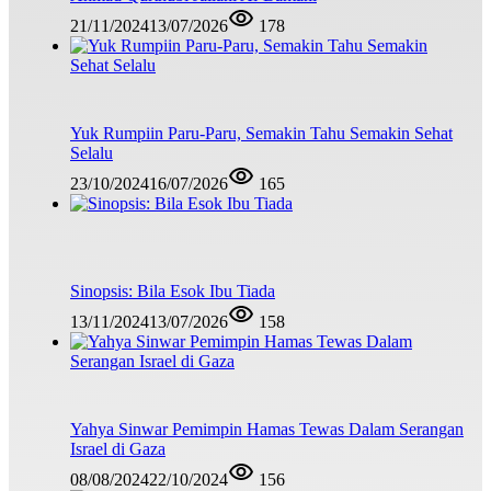
21/11/2024
13/07/2026
178
Yuk Rumpiin Paru-Paru, Semakin Tahu Semakin Sehat
Selalu
23/10/2024
16/07/2026
165
Sinopsis: Bila Esok Ibu Tiada
13/11/2024
13/07/2026
158
Yahya Sinwar Pemimpin Hamas Tewas Dalam Serangan
Israel di Gaza
08/08/2024
22/10/2024
156