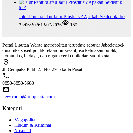
Jalur Pantura atau Jalur Prostitusi? Apakah Seidentik itu?
23/06/2026
13/07/2026
150
Portal Liputan Warga metropolitan terupdate seputar Jabodetabek,
dinamika sosial-politik, ekonomi kreatif, isu kebijakan publik,
komunitas, budaya, dan ragam cerita unik dari sudut kota.
Jl. Cempaka Putih 23 No. 29 Jakarta Pusat
0858-8858-5688
newsroom@rumpikota.com
Kategori
Megapolitan
Hukum & Kriminal
Nasional