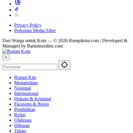
Privacy Policy
Pedoman Media Siber
Dari Warga untuk Kota — © 2026 Rumpikota.com | Developed &
Managed by Bantuinonline.com
×
Rumpi Kite
Megapolitan
Nasional
Internasional
Hukum & Kriminal
Ekonomi & Bisnis
Pendidikan
Religi
Olahraga
Hiburan
Tekno