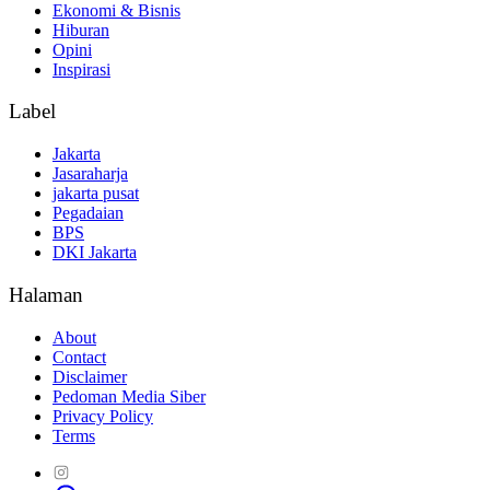
Ekonomi & Bisnis
Hiburan
Opini
Inspirasi
Label
Jakarta
Jasaraharja
jakarta pusat
Pegadaian
BPS
DKI Jakarta
Halaman
About
Contact
Disclaimer
Pedoman Media Siber
Privacy Policy
Terms