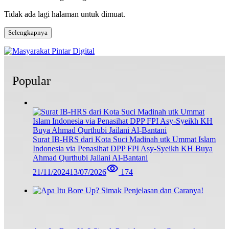
Tidak ada lagi halaman untuk dimuat.
Selengkapnya
Popular
Surat IB-HRS dari Kota Suci Madinah utk Ummat Islam
Indonesia via Penasihat DPP FPI Asy-Syeikh KH Buya
Ahmad Qurthubi Jailani Al-Bantani
21/11/2024
13/07/2026
174