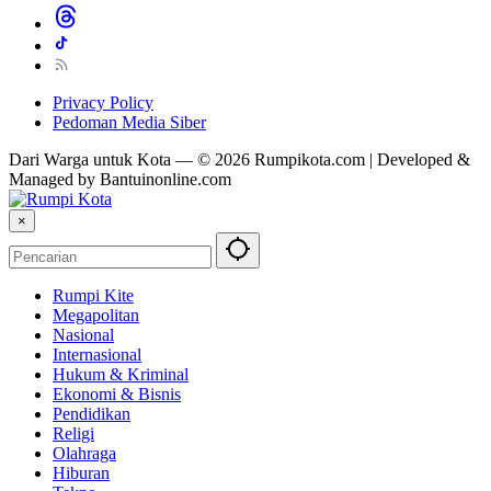
Privacy Policy
Pedoman Media Siber
Dari Warga untuk Kota — © 2026 Rumpikota.com | Developed &
Managed by Bantuinonline.com
×
Rumpi Kite
Megapolitan
Nasional
Internasional
Hukum & Kriminal
Ekonomi & Bisnis
Pendidikan
Religi
Olahraga
Hiburan