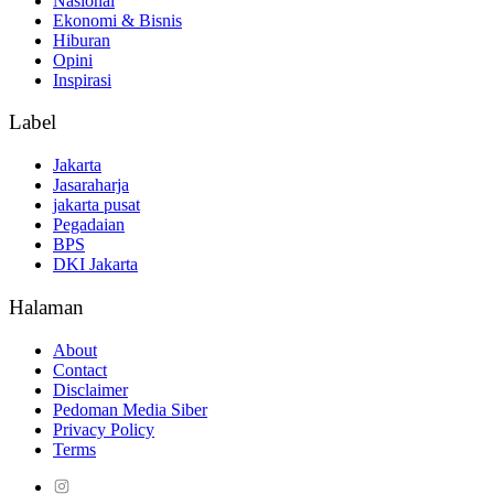
Nasional
Ekonomi & Bisnis
Hiburan
Opini
Inspirasi
Label
Jakarta
Jasaraharja
jakarta pusat
Pegadaian
BPS
DKI Jakarta
Halaman
About
Contact
Disclaimer
Pedoman Media Siber
Privacy Policy
Terms