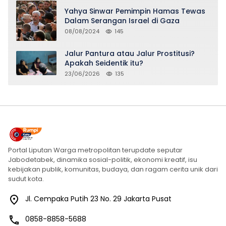
Yahya Sinwar Pemimpin Hamas Tewas
Dalam Serangan Israel di Gaza
08/08/2024
145
Jalur Pantura atau Jalur Prostitusi?
Apakah Seidentik itu?
23/06/2026
135
Portal Liputan Warga metropolitan terupdate seputar
Jabodetabek, dinamika sosial-politik, ekonomi kreatif, isu
kebijakan publik, komunitas, budaya, dan ragam cerita unik dari
sudut kota.
Jl. Cempaka Putih 23 No. 29 Jakarta Pusat
0858-8858-5688