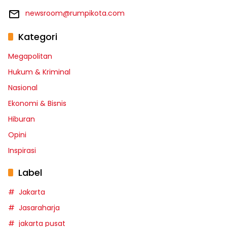
newsroom@rumpikota.com
Kategori
Megapolitan
Hukum & Kriminal
Nasional
Ekonomi & Bisnis
Hiburan
Opini
Inspirasi
Label
Jakarta
Jasaraharja
jakarta pusat