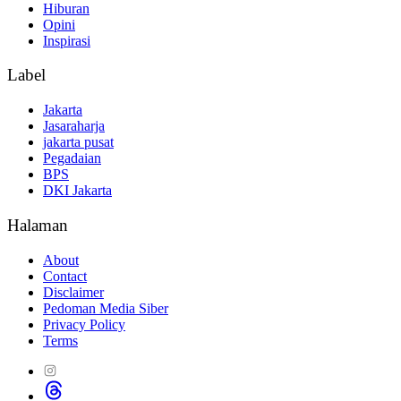
Hiburan
Opini
Inspirasi
Label
Jakarta
Jasaraharja
jakarta pusat
Pegadaian
BPS
DKI Jakarta
Halaman
About
Contact
Disclaimer
Pedoman Media Siber
Privacy Policy
Terms