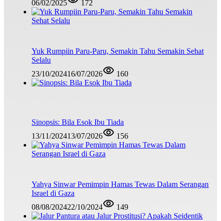
06/02/2025
172
Yuk Rumpiin Paru-Paru, Semakin Tahu Semakin Sehat
Selalu
23/10/2024
16/07/2026
160
Sinopsis: Bila Esok Ibu Tiada
13/11/2024
13/07/2026
156
Yahya Sinwar Pemimpin Hamas Tewas Dalam Serangan
Israel di Gaza
08/08/2024
22/10/2024
149