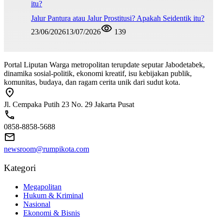
Jalur Pantura atau Jalur Prostitusi? Apakah Seidentik itu?
23/06/2026
13/07/2026
139
Portal Liputan Warga metropolitan terupdate seputar Jabodetabek,
dinamika sosial-politik, ekonomi kreatif, isu kebijakan publik,
komunitas, budaya, dan ragam cerita unik dari sudut kota.
Jl. Cempaka Putih 23 No. 29 Jakarta Pusat
0858-8858-5688
newsroom@rumpikota.com
Kategori
Megapolitan
Hukum & Kriminal
Nasional
Ekonomi & Bisnis