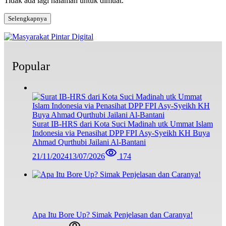
Tidak ada lagi halaman untuk dimuat.
Selengkapnya
Popular
Surat IB-HRS dari Kota Suci Madinah utk Ummat Islam
Indonesia via Penasihat DPP FPI Asy-Syeikh KH Buya
Ahmad Qurthubi Jailani Al-Bantani
21/11/2024
13/07/2026
174
Apa Itu Bore Up? Simak Penjelasan dan Caranya!