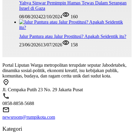
Yahya Sinwar Pemimpin Hamas Tewas Dalam Serangan
Israel di Gaza
08/08/2024
22/10/2024
160
Jalur Pantura atau Jalur Prostitusi? Apakah Seidentik itu?
23/06/2026
13/07/2026
158
Portal Liputan Warga metropolitan terupdate seputar Jabodetabek,
dinamika sosial-politik, ekonomi kreatif, isu kebijakan publik,
komunitas, budaya, dan ragam cerita unik dari sudut kota.
Jl. Cempaka Putih 23 No. 29 Jakarta Pusat
0858-8858-5688
newsroom@rumpikota.com
Kategori