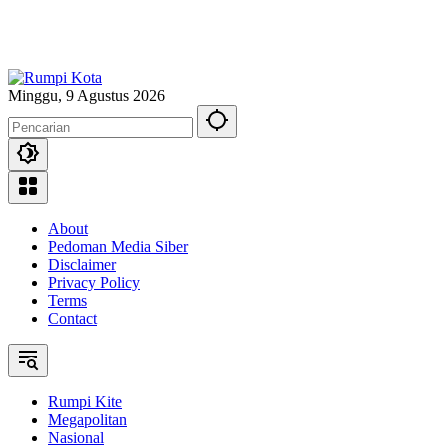
Minggu, 9 Agustus 2026
About
Pedoman Media Siber
Disclaimer
Privacy Policy
Terms
Contact
Rumpi Kite
Megapolitan
Nasional