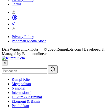
Terms
Privacy Policy
Pedoman Media Siber
Dari Warga untuk Kota — © 2026 Rumpikota.com | Developed &
Managed by Bantuinonline.com
×
Rumpi Kite
Megapolitan
Nasional
Internasional
Hukum & Kriminal
Ekonomi & Bisnis
Pendidikan