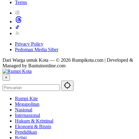
Terms
Privacy Policy
Pedoman Media Siber
Dari Warga untuk Kota — © 2026 Rumpikota.com | Developed &
Managed by Bantuinonline.com
×
Rumpi Kite
Megapolitan
Nasional
Internasional
Hukum & Kriminal
Ekonomi & Bisnis
Pendidikan
Religi