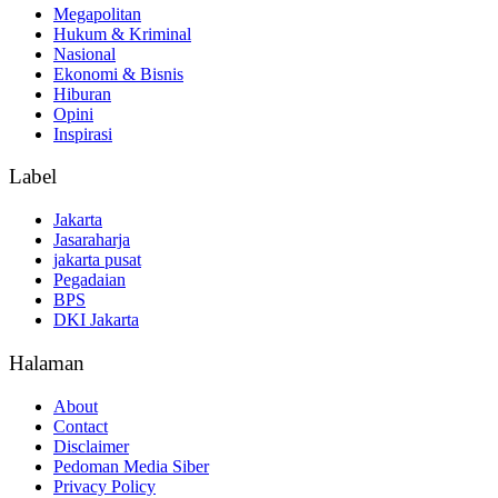
Megapolitan
Hukum & Kriminal
Nasional
Ekonomi & Bisnis
Hiburan
Opini
Inspirasi
Label
Jakarta
Jasaraharja
jakarta pusat
Pegadaian
BPS
DKI Jakarta
Halaman
About
Contact
Disclaimer
Pedoman Media Siber
Privacy Policy