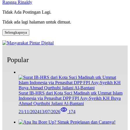
Rangga Rinaldy
Tidak Ada Postingan Lagi.
Tidak ada lagi halaman untuk dimuat.
Selengkapnya
Popular
Surat IB-HRS dari Kota Suci Madinah utk Ummat Islam
Indonesia via Penasihat DPP FPI Asy-Syeikh KH Buya
Ahmad Qurthubi Jailani Al-Bantani
21/11/2024
13/07/2026
174