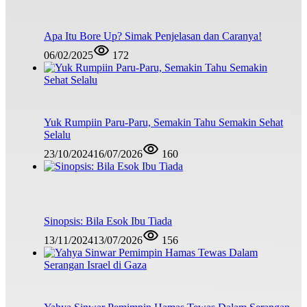
Apa Itu Bore Up? Simak Penjelasan dan Caranya!
06/02/2025
172
Yuk Rumpiin Paru-Paru, Semakin Tahu Semakin Sehat
Selalu
23/10/2024
16/07/2026
160
Sinopsis: Bila Esok Ibu Tiada
13/11/2024
13/07/2026
156