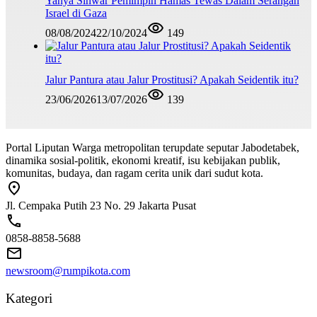
Yahya Sinwar Pemimpin Hamas Tewas Dalam Serangan
Israel di Gaza
08/08/2024
22/10/2024
149
Jalur Pantura atau Jalur Prostitusi? Apakah Seidentik itu?
23/06/2026
13/07/2026
139
Portal Liputan Warga metropolitan terupdate seputar Jabodetabek,
dinamika sosial-politik, ekonomi kreatif, isu kebijakan publik,
komunitas, budaya, dan ragam cerita unik dari sudut kota.
Jl. Cempaka Putih 23 No. 29 Jakarta Pusat
0858-8858-5688
newsroom@rumpikota.com
Kategori