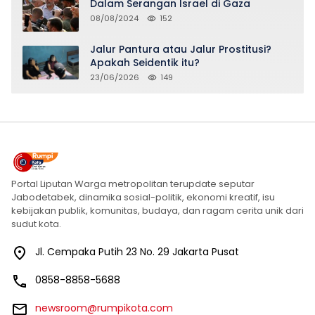
Dalam Serangan Israel di Gaza
08/08/2024
152
Jalur Pantura atau Jalur Prostitusi?
Apakah Seidentik itu?
23/06/2026
149
Portal Liputan Warga metropolitan terupdate seputar
Jabodetabek, dinamika sosial-politik, ekonomi kreatif, isu
kebijakan publik, komunitas, budaya, dan ragam cerita unik dari
sudut kota.
Jl. Cempaka Putih 23 No. 29 Jakarta Pusat
0858-8858-5688
newsroom@rumpikota.com