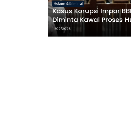
Hukum & Kriminal
Kasus Korupsi Impor BBM
Diminta Kawal Proses H
11/02/2026