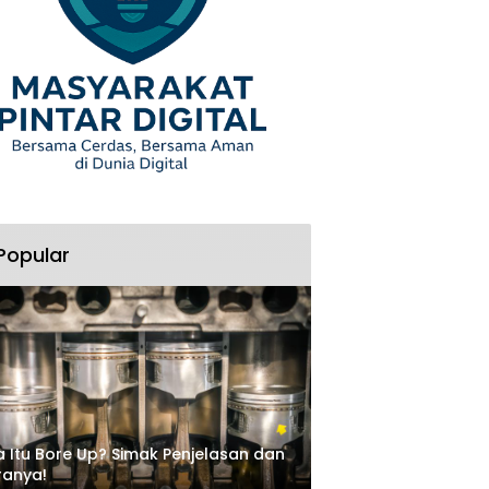
Popular
 Itu Bore Up? Simak Penjelasan dan
ranya!