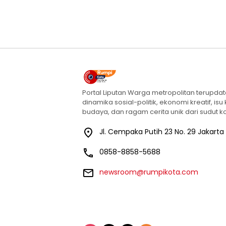
Portal Liputan Warga metropolitan terupda
dinamika sosial-politik, ekonomi kreatif, isu
budaya, dan ragam cerita unik dari sudut ko
Jl. Cempaka Putih 23 No. 29 Jakarta
0858-8858-5688
newsroom@rumpikota.com