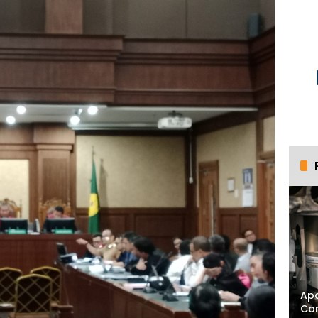
Apa
Ca