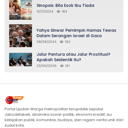
Sinopsis: Bila Esok Ibu Tiada
13/11/2024
163
Yahya Sinwar Pemimpin Hamas Tewas
Dalam Serangan Israel di Gaza
08/08/2024
162
Jalur Pantura atau Jalur Prostitusi?
Apakah Seidentik itu?
23/06/2026
161
Portal Liputan Warga metropolitan terupdate seputar
Jabodetabek, dinamika sosial-politik, ekonomi kreatif, isu
kebijakan publik, komunitas, budaya, dan ragam cerita unik dari
sudut kota.