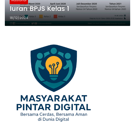
Nasional
Iuran BPJS Kelas 1
18/12/2024