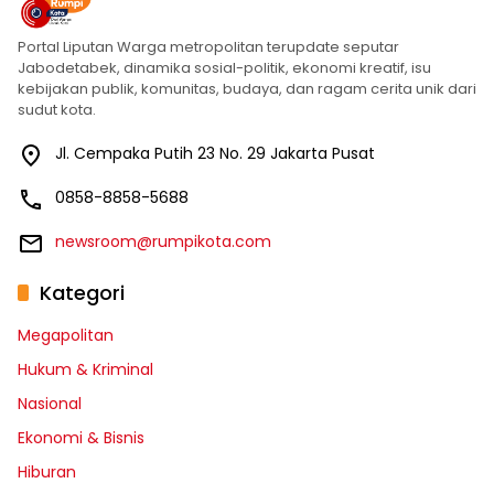
Portal Liputan Warga metropolitan terupdate seputar
Jabodetabek, dinamika sosial-politik, ekonomi kreatif, isu
kebijakan publik, komunitas, budaya, dan ragam cerita unik dari
sudut kota.
Jl. Cempaka Putih 23 No. 29 Jakarta Pusat
0858-8858-5688
newsroom@rumpikota.com
Kategori
Megapolitan
Hukum & Kriminal
Nasional
Ekonomi & Bisnis
Hiburan