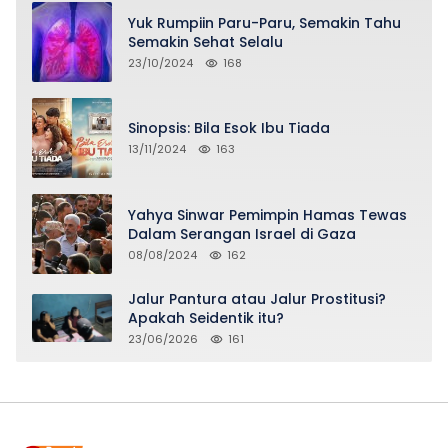
Yuk Rumpiin Paru-Paru, Semakin Tahu
Semakin Sehat Selalu
23/10/2024
168
Sinopsis: Bila Esok Ibu Tiada
13/11/2024
163
Yahya Sinwar Pemimpin Hamas Tewas
Dalam Serangan Israel di Gaza
08/08/2024
162
Jalur Pantura atau Jalur Prostitusi?
Apakah Seidentik itu?
23/06/2026
161