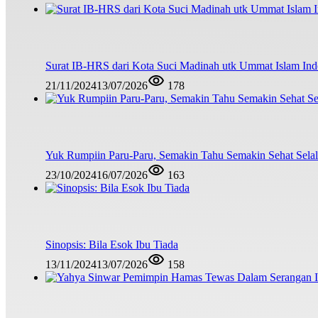
Surat IB-HRS dari Kota Suci Madinah utk Ummat Islam Ind
21/11/2024
13/07/2026
178
Yuk Rumpiin Paru-Paru, Semakin Tahu Semakin Sehat Sela
23/10/2024
16/07/2026
163
Sinopsis: Bila Esok Ibu Tiada
13/11/2024
13/07/2026
158