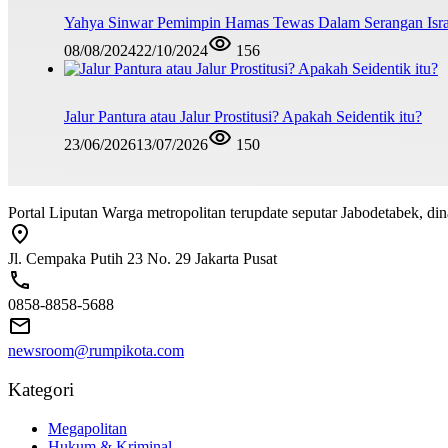
Yahya Sinwar Pemimpin Hamas Tewas Dalam Serangan Isra
08/08/2024
22/10/2024
156
Jalur Pantura atau Jalur Prostitusi? Apakah Seidentik itu?
23/06/2026
13/07/2026
150
Portal Liputan Warga metropolitan terupdate seputar Jabodetabek, dina
Jl. Cempaka Putih 23 No. 29 Jakarta Pusat
0858-8858-5688
newsroom@rumpikota.com
Kategori
Megapolitan
Hukum & Kriminal