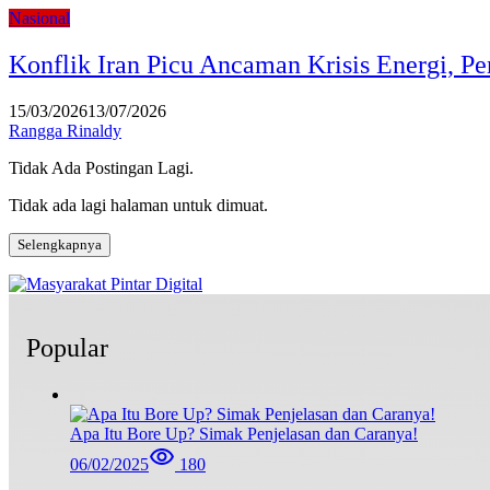
Nasional
Konflik Iran Picu Ancaman Krisis Energi, Pe
15/03/2026
13/07/2026
Rangga Rinaldy
Tidak Ada Postingan Lagi.
Tidak ada lagi halaman untuk dimuat.
Selengkapnya
Popular
Apa Itu Bore Up? Simak Penjelasan dan Caranya!
06/02/2025
180