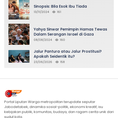
Sinopsis: Bila Esok Ibu Tiada
13/11/2024
161
Yahya Sinwar Pemimpin Hamas Tewas
Dalam Serangan Israel di Gaza
08/08/2024
160
Jalur Pantura atau Jalur Prostitusi?
Apakah Seidentik itu?
23/06/2026
158
Portal Liputan Warga metropolitan terupdate seputar
Jabodetabek, dinamika sosial-politik, ekonomi kreatif, isu
kebijakan publik, komunitas, budaya, dan ragam cerita unik dari
sudut kota.