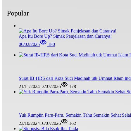
Popular
Apa Itu Bore Up? Simak Penjelasan dan Caranya!
06/02/2025
180
Surat IB-HRS dari Kota Suci Madinah utk Ummat Islam Ind
21/11/2024
13/07/2026
178
Yuk Rumpiin Paru-Paru, Semakin Tahu Semakin Sehat Sela
23/10/2024
16/07/2026
162