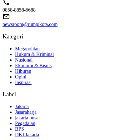
0858-8858-5688
newsroom@rumpikota.com
Kategori
Megapolitan
Hukum & Kriminal
Nasional
Ekonomi & Bisnis
Hiburan
Opini
Inspirasi
Label
Jakarta
Jasaraharja
jakarta pusat
Pegadaian
BPS
DKI Jakarta