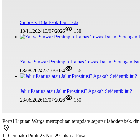
Sinopsis: Bila Esok Ibu Tiada
13/11/2024
13/07/2026
158
Yahya Sinwar Pemimpin Hamas Tewas Dalam Serangan Isra
08/08/2024
22/10/2024
156
Jalur Pantura atau Jalur Prostitusi? Apakah Seidentik itu?
23/06/2026
13/07/2026
150
Portal Liputan Warga metropolitan terupdate seputar Jabodetabek, dina
Jl. Cempaka Putih 23 No. 29 Jakarta Pusat