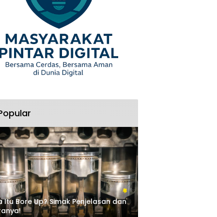
Popular
 Itu Bore Up? Simak Penjelasan dan
ranya!