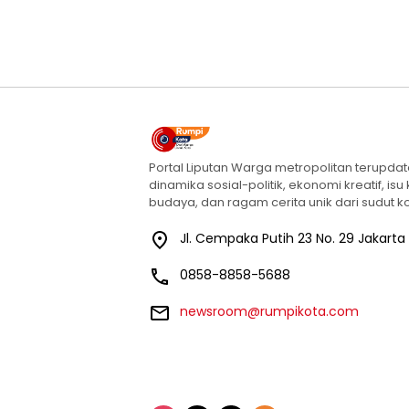
Portal Liputan Warga metropolitan terupda
dinamika sosial-politik, ekonomi kreatif, isu
budaya, dan ragam cerita unik dari sudut ko
Jl. Cempaka Putih 23 No. 29 Jakarta
0858-8858-5688
newsroom@rumpikota.com