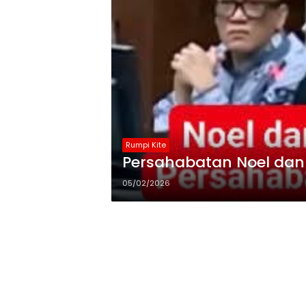
Rumpi Kite
Persahabatan Noel da
05/02/2026