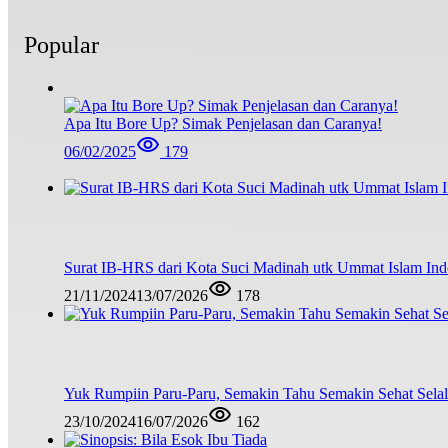
Popular
Apa Itu Bore Up? Simak Penjelasan dan Caranya!
06/02/2025
179
Surat IB-HRS dari Kota Suci Madinah utk Ummat Islam Ind
21/11/2024
13/07/2026
178
Yuk Rumpiin Paru-Paru, Semakin Tahu Semakin Sehat Sela
23/10/2024
16/07/2026
162