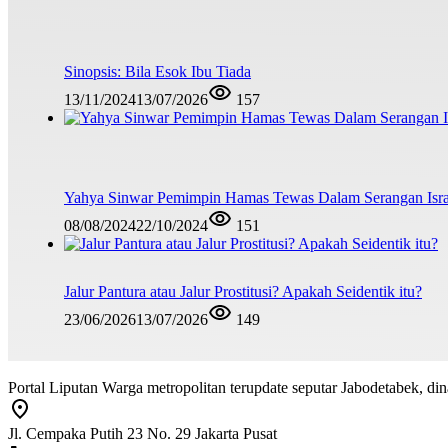
Sinopsis: Bila Esok Ibu Tiada
13/11/2024
13/07/2026
157
Yahya Sinwar Pemimpin Hamas Tewas Dalam Serangan Isra
08/08/2024
22/10/2024
151
Jalur Pantura atau Jalur Prostitusi? Apakah Seidentik itu?
23/06/2026
13/07/2026
149
Portal Liputan Warga metropolitan terupdate seputar Jabodetabek, dina
Jl. Cempaka Putih 23 No. 29 Jakarta Pusat