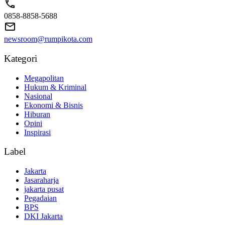
0858-8858-5688
newsroom@rumpikota.com
Kategori
Megapolitan
Hukum & Kriminal
Nasional
Ekonomi & Bisnis
Hiburan
Opini
Inspirasi
Label
Jakarta
Jasaraharja
jakarta pusat
Pegadaian
BPS
DKI Jakarta