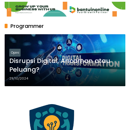
Programmer
Opini
Disrupsi Digital, Ancaman atau
Peluang?
29/10/2024