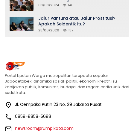
08/08/2024
146
Jalur Pantura atau Jalur Prostitusi?
Apakah Seidentik itu?
23/06/2026
137
Portal Liputan Warga metropolitan terupdate seputar
Jabodetabek, dinamika sosial-politik, ekonomi kreatif, isu
kebijakan publik, komunitas, budaya, dan ragam cerita unik dari
sudut kota.
Jl. Cempaka Putih 23 No. 29 Jakarta Pusat
0858-8858-5688
newsroom@rumpikota.com