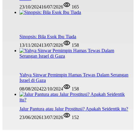
23/10/2024
16/07/2026
165
Sinopsis: Bila Esok Ibu Tiada
13/11/2024
13/07/2026
158
Yahya Sinwar Pemimpin Hamas Tewas Dalam Serangan
Israel di Gaza
08/08/2024
22/10/2024
158
Jalur Pantura atau Jalur Prostitusi? Apakah Seidentik itu?
23/06/2026
13/07/2026
152