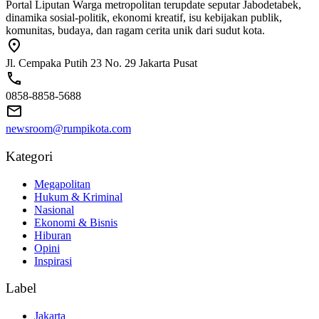
Portal Liputan Warga metropolitan terupdate seputar Jabodetabek,
dinamika sosial-politik, ekonomi kreatif, isu kebijakan publik,
komunitas, budaya, dan ragam cerita unik dari sudut kota.
Jl. Cempaka Putih 23 No. 29 Jakarta Pusat
0858-8858-5688
newsroom@rumpikota.com
Kategori
Megapolitan
Hukum & Kriminal
Nasional
Ekonomi & Bisnis
Hiburan
Opini
Inspirasi
Label
Jakarta