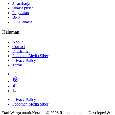
Jasaraharja
jakarta pusat
Pegadaian
BPS
DKI Jakarta
Halaman
About
Contact
Disclaimer
Pedoman Media Siber
Privacy Policy
Terms
Privacy Policy
Pedoman Media Siber
Dari Warga untuk Kota — © 2026 Rumpikota.com | Developed &