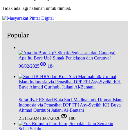
Tidak ada lagi halaman untuk dimuat.
Popular
Apa Itu Bore Up? Simak Penjelasan dan Caranya!
06/02/2025
184
Surat IB-HRS dari Kota Suci Madinah utk Ummat Islam
Indonesia via Penasihat DPP FPI Asy-Syeikh KH Buya
Ahmad Qurthubi Jailani Al-Bantani
21/11/2024
13/07/2026
180