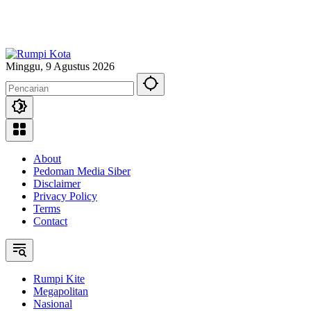
Minggu, 9 Agustus 2026
About
Pedoman Media Siber
Disclaimer
Privacy Policy
Terms
Contact
Rumpi Kite
Megapolitan
Nasional