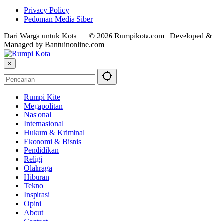
Privacy Policy
Pedoman Media Siber
Dari Warga untuk Kota — © 2026 Rumpikota.com | Developed &
Managed by Bantuinonline.com
×
Rumpi Kite
Megapolitan
Nasional
Internasional
Hukum & Kriminal
Ekonomi & Bisnis
Pendidikan
Religi
Olahraga
Hiburan
Tekno
Inspirasi
Opini
About