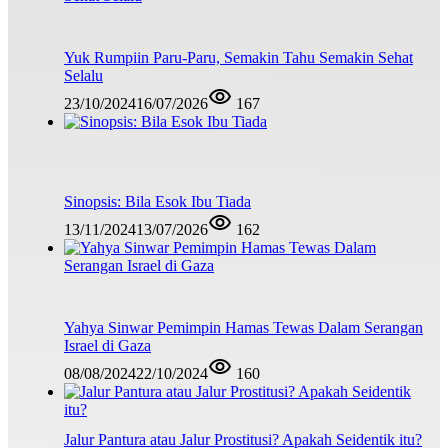
Yuk Rumpiin Paru-Paru, Semakin Tahu Semakin Sehat
Selalu
23/10/2024
16/07/2026
167
Sinopsis: Bila Esok Ibu Tiada
13/11/2024
13/07/2026
162
Yahya Sinwar Pemimpin Hamas Tewas Dalam Serangan
Israel di Gaza
08/08/2024
22/10/2024
160
Jalur Pantura atau Jalur Prostitusi? Apakah Seidentik itu?