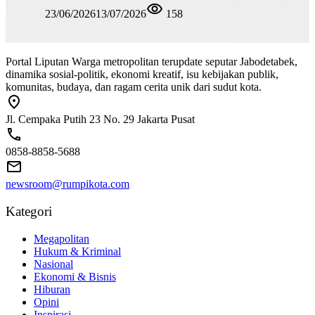
23/06/2026
13/07/2026
158
Portal Liputan Warga metropolitan terupdate seputar Jabodetabek,
dinamika sosial-politik, ekonomi kreatif, isu kebijakan publik,
komunitas, budaya, dan ragam cerita unik dari sudut kota.
Jl. Cempaka Putih 23 No. 29 Jakarta Pusat
0858-8858-5688
newsroom@rumpikota.com
Kategori
Megapolitan
Hukum & Kriminal
Nasional
Ekonomi & Bisnis
Hiburan
Opini
Inspirasi